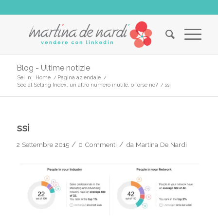
Blog - Ultime notizie
Sei in:
Home
/
Pagina aziendale
/
Social Selling Index: un altro numero inutile, o forse no?
/
ssi
ssi
/
/
2 Settembre 2015
0 Commenti
da
Martina De Nardi