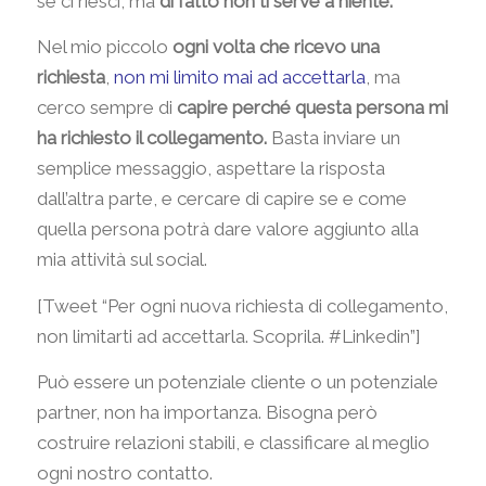
se ci riesci, ma
di fatto non ti serve a niente.
Nel mio piccolo
ogni volta che ricevo una
richiesta
,
non mi limito mai ad accettarla
, ma
cerco sempre di
capire perché questa persona mi
ha richiesto il collegamento.
Basta inviare un
semplice messaggio, aspettare la risposta
dall’altra parte, e cercare di capire se e come
quella persona potrà dare valore aggiunto alla
mia attività sul social.
[Tweet “Per ogni nuova richiesta di collegamento,
non limitarti ad accettarla. Scoprila. #Linkedin”]
Può essere un potenziale cliente o un potenziale
partner, non ha importanza. Bisogna però
costruire relazioni stabili, e classificare al meglio
ogni nostro contatto.