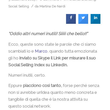
/
Social Selling
da
Martina De Nardi
“Oddio altri numeri inutili! Siiiii che bello!!”
Ecco, queste sono state le parole che ci siamo
scambiati io e
Marco
, quando tutta emozionata
gli ho
inviato su Skype il Link per misurare il suo
Social Selling Index su LinkedIn.
Numeri inutili, certo.
Eppure
piacciono così tanto,
forse perché senza
non si avrebbe un’idea quanto meno concreta e
tangibile di quella che è la nostra attività su
questo social network.