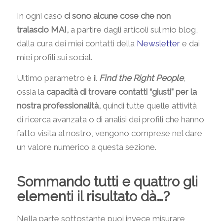
In ogni caso
ci sono alcune cose che non
tralascio MAI,
a partire dagli articoli sul mio blog,
dalla cura dei miei contatti della
Newsletter
e dai
miei profili sui social.
Ultimo parametro è il
Find the Right People
,
ossia la
capacità di trovare contatti “giusti” per la
nostra professionalità,
quindi tutte quelle attività
di ricerca avanzata o di analisi dei profili che hanno
fatto visita al nostro, vengono comprese nel dare
un valore numerico a questa sezione.
Sommando tutti e quattro gli
elementi il risultato dà…?
Nella parte sottostante puoi invece misurare