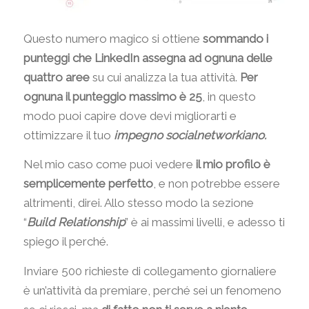
Questo numero magico si ottiene
sommando i
punteggi che LinkedIn assegna ad ognuna delle
quattro aree
su cui analizza la tua attività.
Per
ognuna il punteggio massimo è 25
, in questo
modo puoi capire dove devi migliorarti e
ottimizzare il tuo
impegno socialnetworkiano.
Nel mio caso come puoi vedere
il mio profilo è
semplicemente perfetto
, e non potrebbe essere
altrimenti, direi. Allo stesso modo la sezione
“
Build Relationship
” è ai massimi livelli, e adesso ti
spiego il perché.
Inviare 500 richieste di collegamento giornaliere
è un’attività da premiare, perché sei un fenomeno