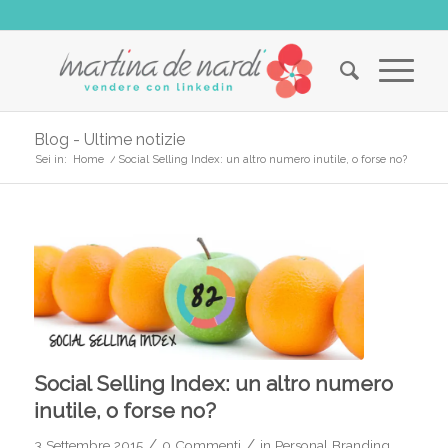
Blog - Ultime notizie
Sei in:
Home
/
Social Selling Index: un altro numero inutile, o forse no?
Social Selling Index: un altro numero
inutile, o forse no?
/
/
3 Settembre 2015
0 Commenti
in
Personal Branding
,