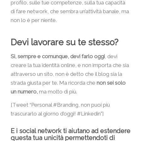
profilo, sulle tue competenze, sulla tua capacità
di fare network, che sembra un’attività banale, ma
non lo è per niente.
Devi lavorare su te stesso?
Si, sempre e comunque, devi farlo oggi
, devi
creare la tua identità online, e non importa che sia
attraverso un sito, non è detto che il blog sia la
strada giusta per te. Ma ricorda che
non sei solo
un numero,
ma molto di più.
[Tweet “Personal #Branding, non puoi più
trascurarlo al giorno d’oggi! #Linkedin”]
E i social network ti aiutano ad estendere
questa tua unicità permettendoti di