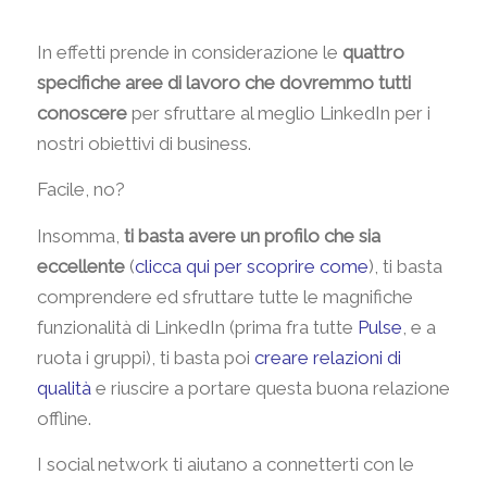
In effetti prende in considerazione le
quattro
specifiche aree di lavoro che dovremmo tutti
conoscere
per sfruttare al meglio LinkedIn per i
nostri obiettivi di business.
Facile, no?
Insomma,
ti basta avere un profilo che sia
eccellente
(
clicca qui per scoprire come
), ti basta
comprendere ed sfruttare tutte le magnifiche
funzionalità di LinkedIn (prima fra tutte
Pulse
, e a
ruota i gruppi), ti basta poi
creare relazioni di
qualità
e riuscire a portare questa buona relazione
offline.
I social network ti aiutano a connetterti con le