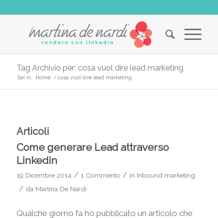
Tag Archivio per: cosa vuol dire lead marketing
Sei in:
Home
/
cosa vuol dire lead marketing
Articoli
Come generare Lead attraverso
Linkedin
/
/
19 Dicembre 2014
1 Commento
in
Inbound marketing
/
da
Martina De Nardi
Qualche giorno fa ho pubblicato un articolo che