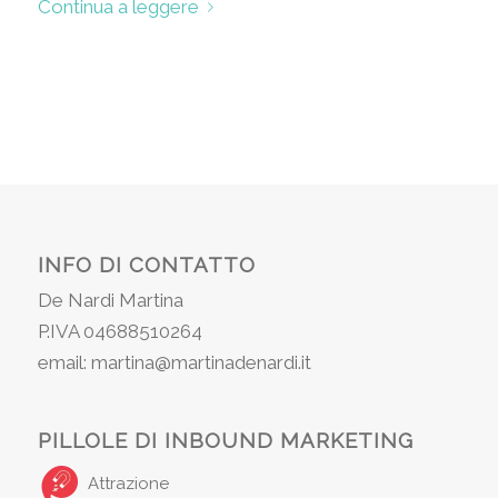
Continua a leggere
INFO DI CONTATTO
De Nardi Martina
P.IVA 04688510264
email: martina@martinadenardi.it
PILLOLE DI INBOUND MARKETING
Attrazione