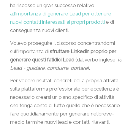
ha riscosso un gran successo relativo
all’importanza di generare Lead per ottenere
nuovi contatti interessati ai propri prodotti
e di
conseguenza nuovi clienti.
Volevo proseguire il discorso concentrandomi
sull’importanza di
sfruttare Linkedin proprio per
generare questi fatidici Lead
(dal verbo inglese
To
Lead = guidare, condurre, portare
).
Per vedere risultati concreti della propria attività
sulla piattaforma professionale per eccellenza è
necessario crearsi un piano specifico di attività
che tenga conto di tutto quello che è necessario
fare quotidianamente per generare nel breve-
medio termine nuovi lead e contatti rilevanti.