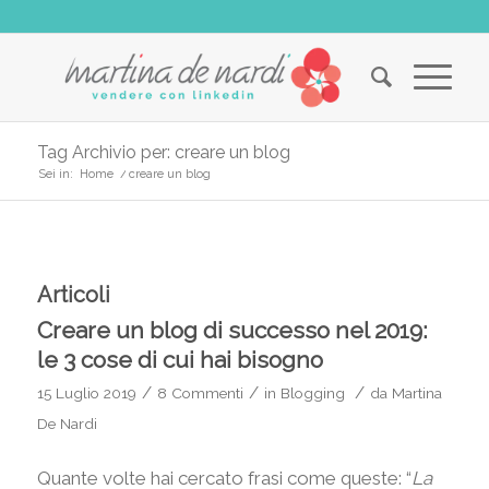
Tag Archivio per: creare un blog
Sei in:
Home
/
creare un blog
Articoli
Creare un blog di successo nel 2019:
le 3 cose di cui hai bisogno
/
/
/
15 Luglio 2019
8 Commenti
in
Blogging
da
Martina
De Nardi
Quante volte hai cercato frasi come queste: “
La