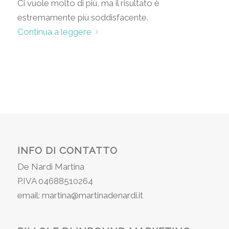
Ci vuole molto di più, ma il risultato è
estremamente più soddisfacente.
Continua a leggere
INFO DI CONTATTO
De Nardi Martina
P.IVA 04688510264
email: martina@martinadenardi.it