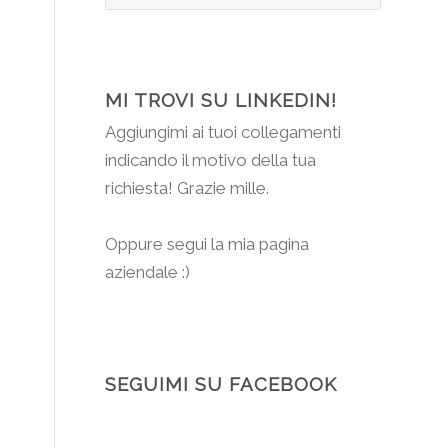
MI TROVI SU LINKEDIN!
Aggiungimi
ai tuoi collegamenti
indicando il motivo della tua
o
richiesta! Grazie mille.
Oppure segui la mia pagina
aziendale :)
SEGUIMI SU FACEBOOK