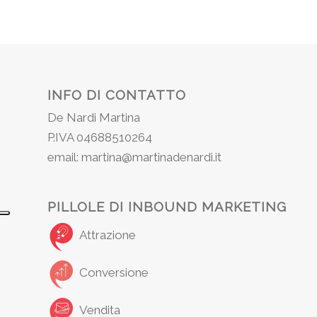
INFO DI CONTATTO
De Nardi Martina
P.IVA 04688510264
email: martina@martinadenardi.it
PILLOLE DI INBOUND MARKETING
Attrazione
Conversione
Vendita