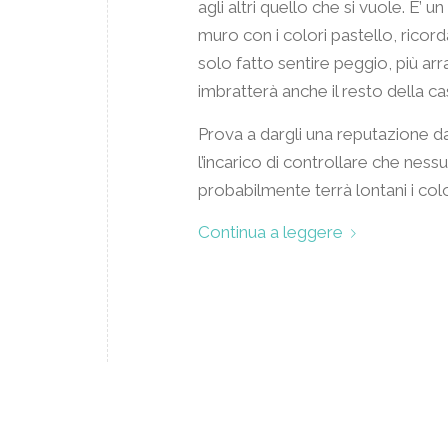
agli altri quello che si vuole. E’ 
muro con i colori pastello, ricord
solo fatto sentire peggio, più arr
imbratterà anche il resto della ca
Prova a dargli una reputazione d
l’incarico di controllare che ne
probabilmente terrà lontani i color
Continua a leggere