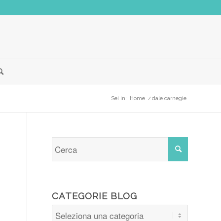
Sei in:
Home
/
dale carnegie
CATEGORIE BLOG