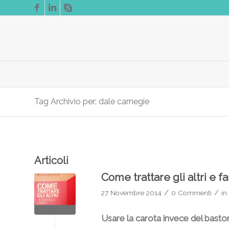
Tag Archivio per: dale carnegie
Articoli
Come trattare gli altri e f
/
/
27 Novembre 2014
0 Commenti
in
Usare la carota invece del basto