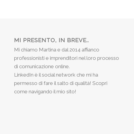
MI PRESENTO, IN BREVE..
Mi chiamo Martina e dal 2014 affianco
professionisti e imprenditori nel loro processo
di comunicazione online.
LinkedIn è il social network che mi ha
permesso di fare il salto di qualità! Scopri
come navigando il mio sito!