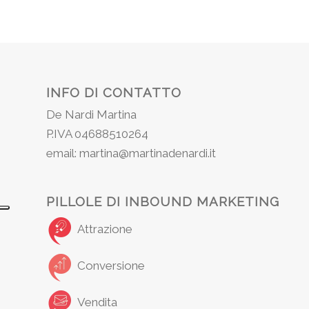
INFO DI CONTATTO
De Nardi Martina
P.IVA 04688510264
email: martina@martinadenardi.it
PILLOLE DI INBOUND MARKETING
Attrazione
Conversione
Vendita