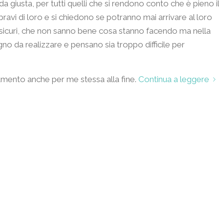
da giusta, per tutti quelli che si rendono conto che è pieno il
avi di loro e si chiedono se potranno mai arrivare al loro
o insicuri, che non sanno bene cosa stanno facendo ma nella
o da realizzare e pensano sia troppo difficile per
amento anche per me stessa alla fine.
Continua a leggere