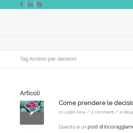
Tag Archivio per: decisioni
Articoli
Come prendere le decision
/
/
11 Luglio 2014
2 Commenti
in
Blog
Questo è un
post di incoraggia