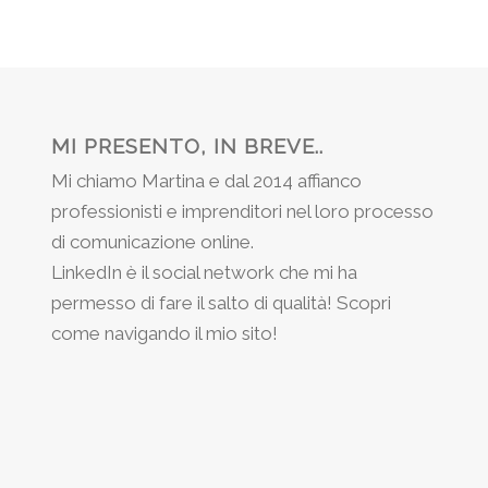
MI PRESENTO, IN BREVE..
Mi chiamo Martina e dal 2014 affianco
professionisti e imprenditori nel loro processo
di comunicazione online.
LinkedIn è il social network che mi ha
permesso di fare il salto di qualità! Scopri
come navigando il mio sito!