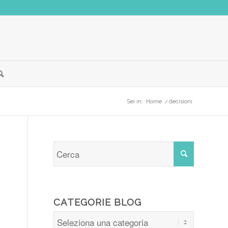
Sei in:
Home
/
decisioni
CATEGORIE BLOG