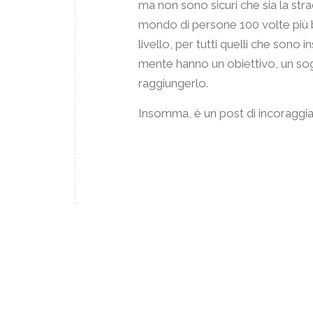
ma non sono sicuri che sia la stra
mondo di persone 100 volte più br
livello, per tutti quelli che son
mente hanno un obiettivo, un sogn
raggiungerlo.
Insomma, è un post di incoraggi