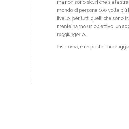
ma non sono sicuri che sia la stra
mondo di persone 100 volte più br
livello, per tutti quelli che son
mente hanno un obiettivo, un sogn
raggiungerlo.
Insomma, è un post di incoraggi