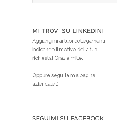
MI TROVI SU LINKEDIN!
Aggiungimi
ai tuoi collegamenti
indicando il motivo della tua
richiesta! Grazie mille.
Oppure segui la mia pagina
aziendale :)
SEGUIMI SU FACEBOOK