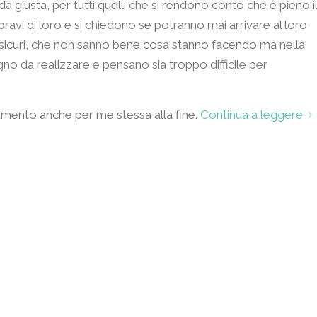
da giusta, per tutti quelli che si rendono conto che è pieno il
avi di loro e si chiedono se potranno mai arrivare al loro
o insicuri, che non sanno bene cosa stanno facendo ma nella
o da realizzare e pensano sia troppo difficile per
amento anche per me stessa alla fine.
Continua a leggere