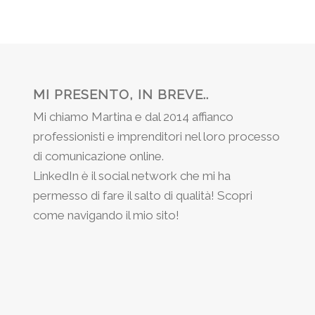
MI PRESENTO, IN BREVE..
Mi chiamo Martina e dal 2014 affianco
professionisti e imprenditori nel loro processo
di comunicazione online.
LinkedIn è il social network che mi ha
permesso di fare il salto di qualità! Scopri
come navigando il mio sito!