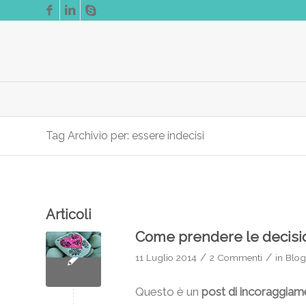
Tag Archivio per: essere indecisi
Articoli
Come prendere le decision
/
/
11 Luglio 2014
2 Commenti
in
Blog
Questo è un
post di incoraggia