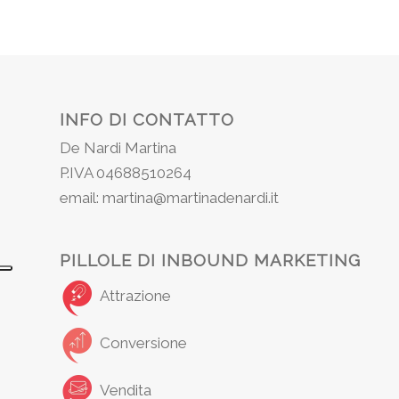
INFO DI CONTATTO
De Nardi Martina
P.IVA 04688510264
email: martina@martinadenardi.it
PILLOLE DI INBOUND MARKETING
Attrazione
Conversione
Vendita