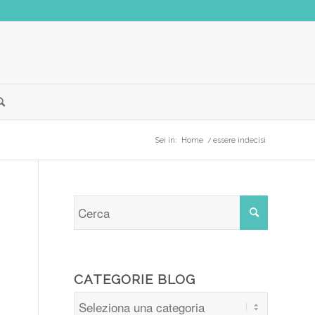
Sei in:
Home
/
essere indecisi
CATEGORIE BLOG