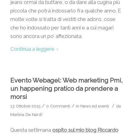
jeans ormai da buttare, o da dare alla cugina più
piccola che potrà indossarlo fra qualche anno. E
molte volte si tratta di vestiti che adoro, cose
che ho indossato per tanti anni e a cui magari
sono ancora un po’ affezionata.
Continua a leggere
Evento Webagel: Web marketing Pmi,
un happening pratico da prendere a
morsi
/
/
/
13 Ottobre 2015
0 Commenti
in
News ed eventi
da
Martina De Nardi
Questa settimana
ospito sul mio blog Riccardo