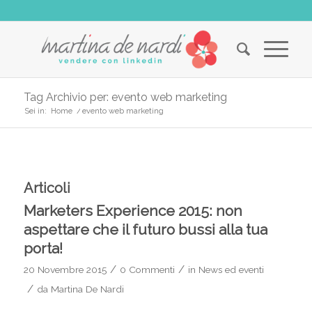
Tag Archivio per: evento web marketing
Sei in:
Home
/
evento web marketing
Articoli
Marketers Experience 2015: non
aspettare che il futuro bussi alla tua
porta!
/
/
20 Novembre 2015
0 Commenti
in
News ed eventi
/
da
Martina De Nardi