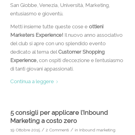
San Giobbe, Venezia, Università, Marketing,
entusiasmo e gioventù.
Metti insieme tutte queste cose e
ottieni
Marketers Experience!
Il nuovo anno associativo
del club si apre con uno splendido evento
dedicato al tema del
Customer Shopping
Experience,
con ospiti d’eccezione e l’entusiasmo
di tanti giovani appassionati.
Continua a leggere
5 consigli per applicare l’Inbound
Marketing a costo zero
/
/
19 Ottobre 2015
2 Commenti
in
Inbound marketing