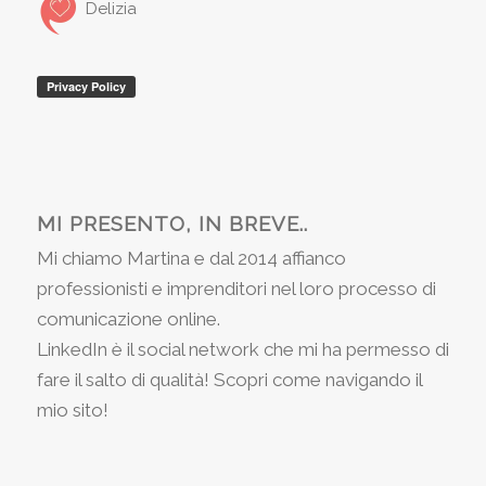
Delizia
MI PRESENTO, IN BREVE..
Mi chiamo Martina e dal 2014 affianco
professionisti e imprenditori nel loro processo di
comunicazione online.
LinkedIn è il social network che mi ha permesso di
fare il salto di qualità! Scopri come navigando il
mio sito!