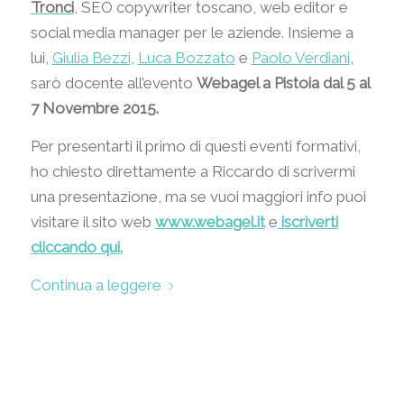
Tronci
, SEO copywriter toscano, web editor e
social media manager per le aziende. Insieme a
lui,
Giulia Bezzi
,
Luca Bozzato
e
Paolo Verdiani
,
sarò docente all’evento
Webagel a Pistoia dal 5 al
7 Novembre 2015.
Per presentarti il primo di questi eventi formativi,
ho chiesto direttamente a Riccardo di scrivermi
una presentazione, ma se vuoi maggiori info puoi
visitare il sito web
www.webagel.it
e
iscriverti
cliccando qui.
Continua a leggere