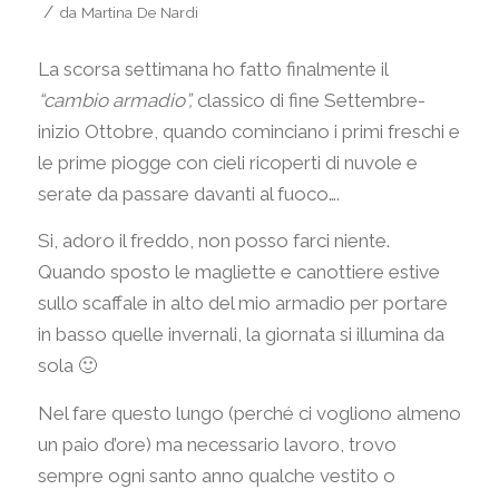
/
da
Martina De Nardi
La scorsa settimana ho fatto finalmente il
“cambio armadio”,
classico di fine Settembre-
inizio Ottobre, quando cominciano i primi freschi e
le prime piogge con cieli ricoperti di nuvole e
serate da passare davanti al fuoco….
Si, adoro il freddo, non posso farci niente.
Quando sposto le magliette e canottiere estive
sullo scaffale in alto del mio armadio per portare
in basso quelle invernali, la giornata si illumina da
sola 🙂
Nel fare questo lungo (perché ci vogliono almeno
un paio d’ore) ma necessario lavoro, trovo
sempre ogni santo anno qualche vestito o