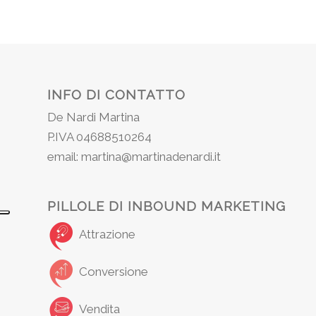
INFO DI CONTATTO
De Nardi Martina
P.IVA 04688510264
email: martina@martinadenardi.it
PILLOLE DI INBOUND MARKETING
Attrazione
Conversione
Vendita