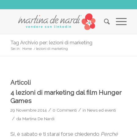
Tag Archivio per: lezioni di marketing
Sei in:
Home
/
lezioni di marketing
Articoli
4 lezioni di marketing dal film Hunger
Games
/
/
29 Novembre 2014
0 Commenti
in
News ed eventi
/
da
Martina De Nardi
Si, è sabato e ti starai forse chiedendo
Perché