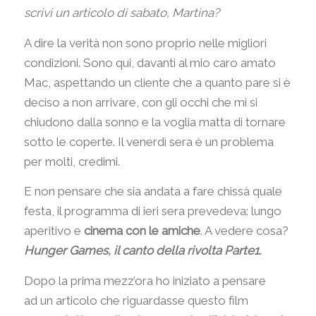
scrivi un articolo di sabato, Martina?
A dire la verità non sono proprio nelle migliori
condizioni. Sono qui, davanti al mio caro amato
Mac, aspettando un cliente che a quanto pare si è
deciso a non arrivare, con gli occhi che mi si
chiudono dalla sonno e la voglia matta di tornare
sotto le coperte. Il venerdì sera è un problema
per molti, credimi.
E non pensare che sia andata a fare chissà quale
festa, il programma di ieri sera prevedeva: lungo
aperitivo e
cinema con le amiche
. A vedere cosa?
Hunger Games, il canto della rivolta Parte1.
Dopo la prima mezz’ora ho iniziato a pensare
ad un articolo che riguardasse questo film