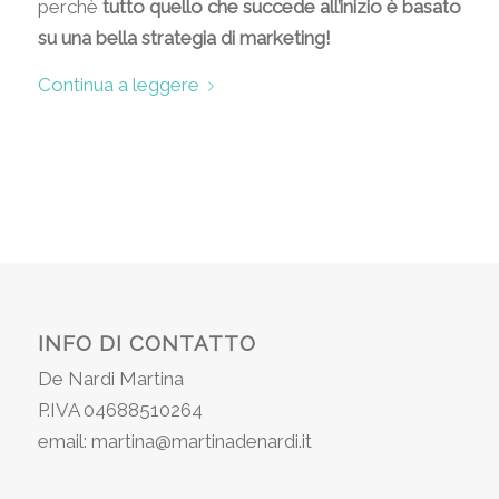
perchè
tutto quello che succede all’inizio è basato
su una bella strategia di marketing!
Continua a leggere
INFO DI CONTATTO
De Nardi Martina
P.IVA 04688510264
email: martina@martinadenardi.it