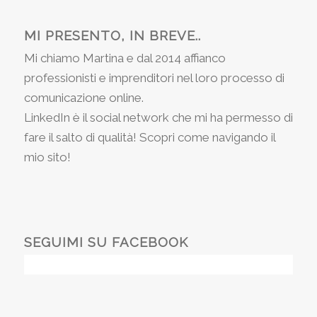
MI PRESENTO, IN BREVE..
Mi chiamo Martina e dal 2014 affianco
professionisti e imprenditori nel loro processo di
comunicazione online.
LinkedIn è il social network che mi ha permesso di
fare il salto di qualità! Scopri come navigando il
mio sito!
SEGUIMI SU FACEBOOK