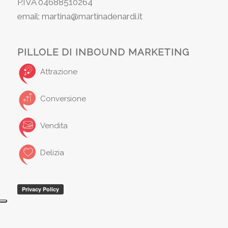
P.IVA 04688510264
email: martina@martinadenardi.it
PILLOLE DI INBOUND MARKETING
Attrazione
Conversione
Vendita
Delizia