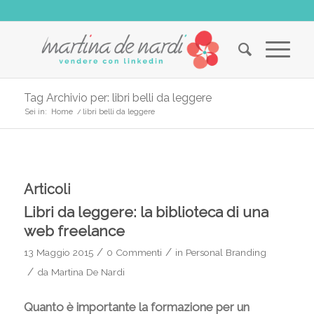
Tag Archivio per: libri belli da leggere
Sei in:
Home
/
libri belli da leggere
Articoli
Libri da leggere: la biblioteca di una
web freelance
/
/
13 Maggio 2015
0 Commenti
in
Personal Branding
/
da
Martina De Nardi
Quanto è importante la formazione per un