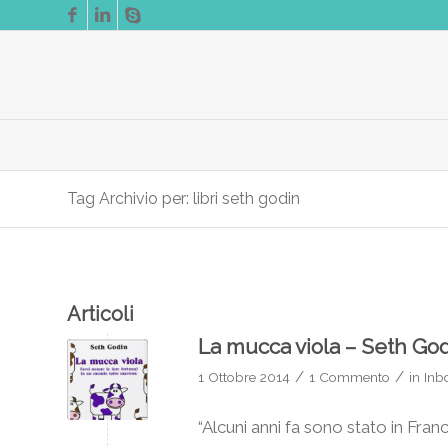
Tag Archivio per: libri seth godin
Articoli
La mucca viola – Seth Go
/
/
1 Ottobre 2014
1 Commento
in
Inb
“Alcuni anni fa sono stato in Fran