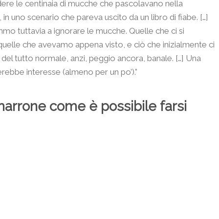
dere le centinaia di mucche che pascolavano nella
 uno scenario che pareva uscito da un libro di fiabe. […]
mmo tuttavia a ignorare le mucche. Quelle che ci si
quelle che avevamo appena visto, e ciò che inizialmente ci
 del tutto normale, anzi, peggio ancora, banale. […] Una
erebbe interesse (almeno per un po’).”
marrone come è possibile farsi