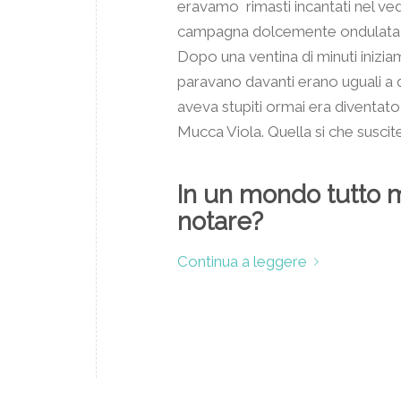
eravamo rimasti incantati nel ve
campagna dolcemente ondulata, in
Dopo una ventina di minuti inizia
paravano davanti erano uguali a 
aveva stupiti ormai era diventato
Mucca Viola. Quella si che suscit
In un mondo tutto 
notare?
Continua a leggere