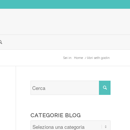
Sei in:
Home
/
libri seth godin
CATEGORIE BLOG