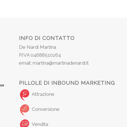
INFO DI CONTATTO
De Nardi Martina
P.IVA 04688510264
email: martina@martinadenardi.it
PILLOLE DI INBOUND MARKETING
Attrazione
Conversione
Vendita