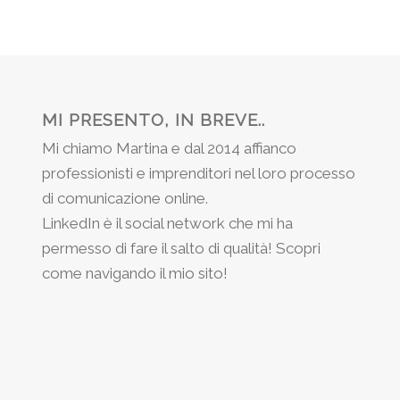
MI PRESENTO, IN BREVE..
Mi chiamo Martina e dal 2014 affianco
professionisti e imprenditori nel loro processo
di comunicazione online.
LinkedIn è il social network che mi ha
permesso di fare il salto di qualità! Scopri
come navigando il mio sito!