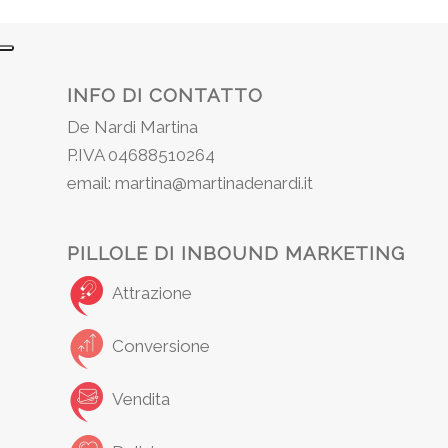
INFO DI CONTATTO
De Nardi Martina
P.IVA 04688510264
email: martina@martinadenardi.it
PILLOLE DI INBOUND MARKETING
Attrazione
Conversione
Vendita