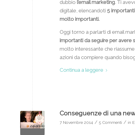
dubbio
l’email marketing
. Ti avev
digitale, elencandoti
5 importanti
molto importanti.
Oggi torno a parlarti di email ma
importanti da seguire per avere suc
molto interessante che riassume 
azioni da compiere quando bisog
Continua a leggere
Conseguenze di una newsl
/
/
7 Novembre 2014
5 Commenti
in
E