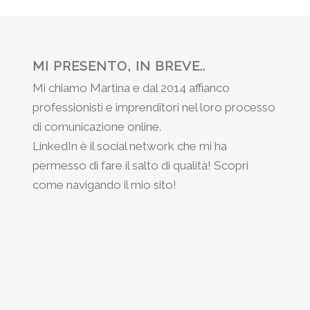
MI PRESENTO, IN BREVE..
Mi chiamo Martina e dal 2014 affianco
professionisti e imprenditori nel loro processo
di comunicazione online.
LinkedIn è il social network che mi ha
permesso di fare il salto di qualità! Scopri
come navigando il mio sito!