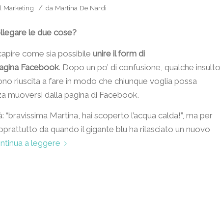
/
l Marketing
da
Martina De Nardi
legare le due cose?
capire come sia possibile
unire il form di
 pagina Facebook
. Dopo un po’ di confusione, qualche insult
sono riuscita a fare in modo che chiunque voglia possa
nza muoversi dalla pagina di Facebook.
 “bravissima Martina, hai scoperto l’acqua calda!”, ma per
rattutto da quando il gigante blu ha rilasciato un nuovo
ntinua a leggere