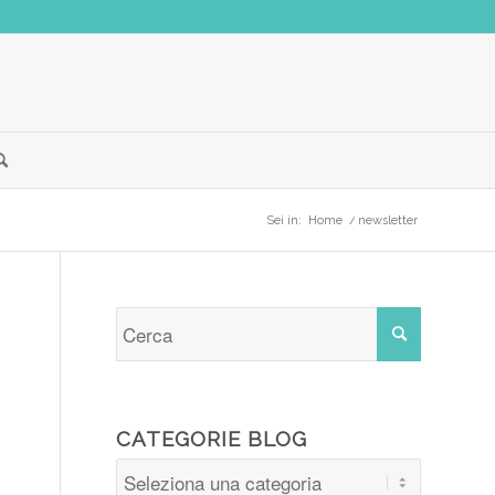
Sei in:
Home
/
newsletter
CATEGORIE BLOG