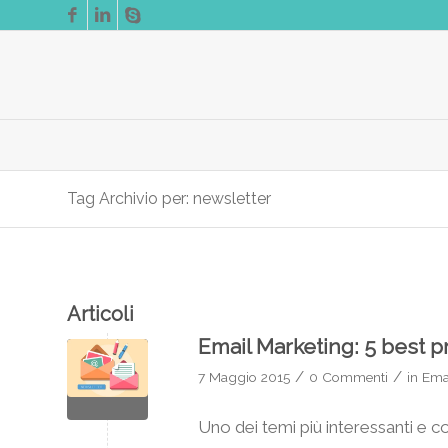
Tag Archivio per: newsletter
Articoli
Email Marketing: 5 best p
/
/
7 Maggio 2015
0 Commenti
in
Ema
Uno dei temi più interessanti e c