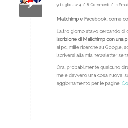
/
/
9 Luglio 2014
8 Commenti
in
Emai
Mailchimp e Facebook, come col
L’altro giorno stavo cercando di 
iscrizione di Mailchimp con una
al pc, mille ricerche su Google, 
iscriversi alla mia newsletter se
Ora, probabilmente qualcuno dirà:
me è davvero una cosa nuova, sop
aggiornamento per le pagine.
Co