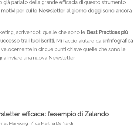
o già parlato della grande efficacia di questo strumento
 motivi per cui le Newsletter al giorno d’oggi sono ancora
rketing, scrivendoti quelle che sono le
Best Practices più
cesso tra i tuoi iscritti.
Mi faccio aiutare da
un’infografica
velocemente in cinque punti chiave quelle che sono le
na inviare una nuova Newsletter.
etter efficace: l’esempio di Zalando
/
mail Marketing
da
Martina De Nardi