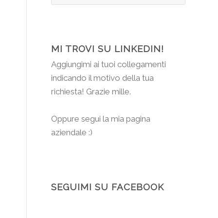
MI TROVI SU LINKEDIN!
Aggiungimi
ai tuoi collegamenti
indicando il motivo della tua
richiesta! Grazie mille.
Oppure segui la mia pagina
aziendale :)
SEGUIMI SU FACEBOOK