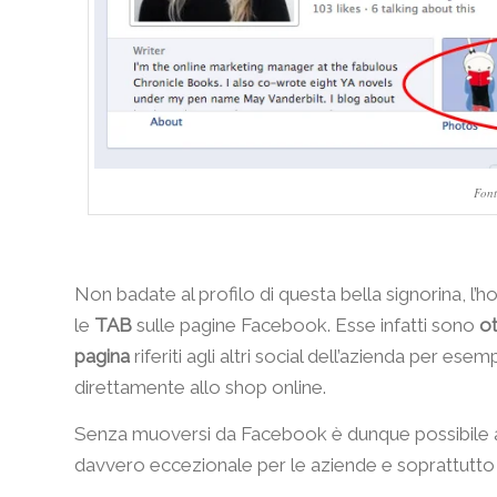
Font
Non badate al profilo di questa bella signorina, l
le
TAB
sulle pagine Facebook. Esse infatti sono
ot
pagina
riferiti agli altri social dell’azienda per es
direttamente allo shop online.
Senza muoversi da Facebook è dunque possibile ac
davvero eccezionale per le aziende e soprattutto p