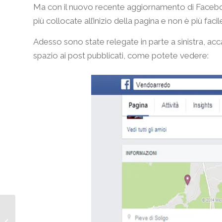
Ma con il nuovo recente aggiornamento di Faceb
più collocate all’inizio della pagina e non è più fac
Adesso sono state relegate in parte a sinistra, acca
spazio ai post pubblicati, come potete vedere:
Strategie Direct Email
Marketing: cosa