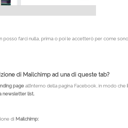
on posso farci nulla, prima o poi le accetterò per come son
rizione di Mailchimp ad una di queste tab?
anding page
all’interno della pagina Facebook, in modo che
i
a newsletter list.
zione di
Mailchimp: