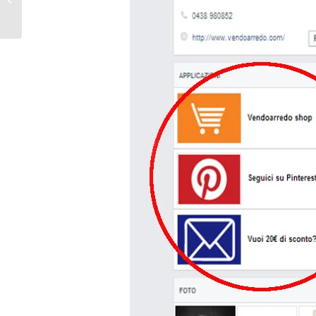
controllare prima
dell’invio?