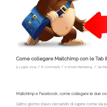
Come collegare Mailchimp con le Tab 
/
/
/
9 Luglio 2014
8 Commenti
in
Email Marketing
da
Ma
Mailchimp e Facebook, come collegare le due c
L’altro giorno stavo cercando di capire come sia p