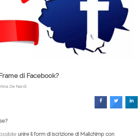
IFrame di Facebook?
rtina De Nardi
ose?
ossibile
unire il form di iscrizione di Mailchimp con