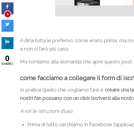
0
A dirla tutta le preferivo come erano prima, ma n
e non ci farò più caso.
0
Ma torniamo alla domanda che apre questo post:
SHARES
come facciamo a collegare il form di isc
In pratica quello che vogliamo fare è
creare una l
nostri fan possano con un click iscriversi alla nostr
A voi le istruzioni d’uso:
Prima di tutto cerchiamo in Facebook l’applica