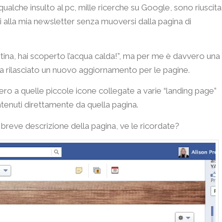
qualche insulto al pc, mille ricerche su Google, sono riuscita
i alla mia newsletter senza muoversi dalla pagina di
tina, hai scoperto l’acqua calda!”, ma per me è davvero una
ha rilasciato un nuovo aggiornamento per le pagine.
ero a quelle piccole icone collegate a varie “landing page”
tenuti direttamente da quella pagina.
breve descrizione della pagina, ve le ricordate?