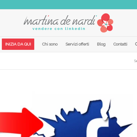
INIZIA DA QUI
Chi sono
Servizi offerti
Blog
Contatti
Se