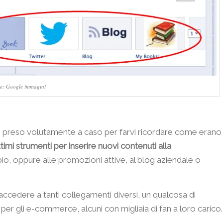
e: Google immagini
’ho preso volutamente a caso per farvi ricordare come erano
timi strumenti per inserire nuovi contenuti alla
empio, oppure alle promozioni attive, al blog aziendale o
cedere a tanti collegamenti diversi, un qualcosa di
er gli e-commerce, alcuni con migliaia di fan a loro carico.