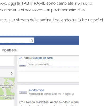
ook, oggi
le TAB IFRAME sono cambiate,
non sono
ile cambiarle di posizione con pochi semplici click.
nto allo stream della pagina, togliendo tra l’altro un po’ di