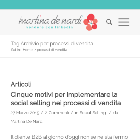
Tag Archivio per: processi di vendita
Sei in:
Home
/
processi di vendita
Articoli
Cinque motivi per implementare la
social selling nei processi di vendita
/
/
/
27 Marzo 2015
2 Commenti
in
Social Selling
da
Martina De Nardi
Il cliente B2B al giorno d’oggi non se ne sta fermo