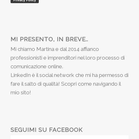
MI PRESENTO, IN BREVE..
Mi chiamo Martina e dal 2014 affianco
professionisti e imprenditori nel loro processo di
comunicazione online.
LinkedIn è il social network che mi ha permesso di
fare il salto di qualità! Scopri come navigando il
mio sito!
SEGUIMI SU FACEBOOK