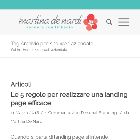
Tag Archivio per: sito web aziendale
Sei in:
Home
/
sito web aziendale
Articoli
Le 5 regole per realizzare una landing
page efficace
/
/
/
11 Marzo 2018
1 Commento
in
Personal Branding
da
Martina De Nardi
Quando si parla di landing page si intende,