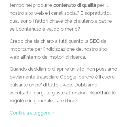
tempo nel produrre
contenuto di qualità
per il
nostro sito web e i canali social? E soprattutto,
quali sono i fattori chiave che ci aiutano a capire
se il contenuto è valido o meno?
Credo che sia chiaro a tutti quanto la
SEO
sia
importante per l’indicizzazione del nostro sito
web all’interno dei motori di ricerca.
Quando decidiamo di aprire un sito, non possiamo
ovviamente tralasciare Google, perché è il cuore
pulsante un po’ di tutto il web. Dobbiamo
ascoltarlo, dargli le giuste attenzioni,
rispettare le
regole
e in generale, fare i bravi.
Continua a leggere