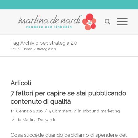
Tag Archivio per: strategia 2.0
Sei in:
Home
/
strategia 2.0
Articoli
7 fattori per capire se stai pubblicando
contenuto di qualità
/
/
14 Gennaio 2016
5 Commenti
in
Inbound marketing
/
da
Martina De Nardi
Cosa succede quando decidiamo di spendere del