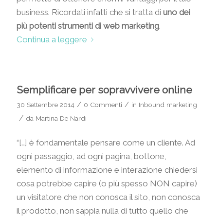
business. Ricordati infatti che si tratta di
uno dei
più potenti strumenti di web marketing
.
Continua a leggere
Semplificare per sopravvivere online
/
/
30 Settembre 2014
0 Commenti
in
Inbound marketing
/
da
Martina De Nardi
“[…] è fondamentale pensare come un cliente. Ad
ogni passaggio, ad ogni pagina, bottone,
elemento di informazione e interazione chiedersi
cosa potrebbe capire (o più spesso NON capire)
un visitatore che non conosca il sito, non conosca
il prodotto, non sappia nulla di tutto quello che