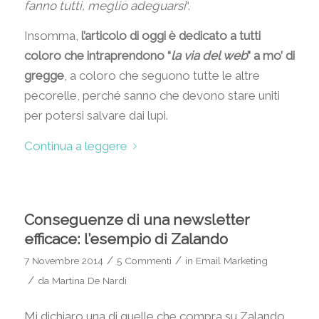
fanno tutti, meglio adeguarsi
“.
Insomma,
l’articolo di oggi è dedicato a tutti
coloro che intraprendono “
la via del web
” a mo’ di
gregge
, a coloro che seguono tutte le altre
pecorelle, perché sanno che devono stare uniti
per potersi salvare dai lupi.
Continua a leggere
Conseguenze di una newsletter
efficace: l’esempio di Zalando
/
/
7 Novembre 2014
5 Commenti
in
Email Marketing
/
da
Martina De Nardi
Mi dichiaro una di quelle che compra su Zalando