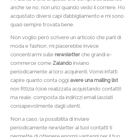
anche se no, non urlo quando vedo il corriere. Ho
acquistato diversi capi d’abbigliamento e mi sono
quasi sempre trovata bene.
Non voglio però scrivere un articolo che parli di
moda e fashion, mi piacerebbe invece
concentrarmi sulle
newsletter
che grandi e-
commerce come
Zalando
inviano
periodicamente ai loro acquirenti. Vorrei infatti
capire quanto conta oggi
avere una mailing list
non fittizia (cioè realizzata acquistando contatti)
ma reale, composta da indirizzi email lasciati
consapevolmente dagli utenti.
Non a caso, la possibilità di inviare
periodicamente newsletter ai tuoi contatti ti
permette di ottenere enormi vantaggi per il tuo