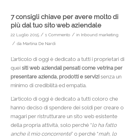
7 consigli chiave per avere molto di
più dal tuo sito web aziendale
/
/
22 Luglio 2015
1 Commento
in
Inbound marketing
/
da
Martina De Nardi
L’articolo di oggi è dedicato a tutti i proprietari di
quei
siti web aziendali pensati come vetrina per
presentare azienda, prodotti e servizi
senza un
minimo di credibilità ed empatia.
L’articolo di oggi è dedicato a tutti coloro che
hanno deciso di spendere dei soldi per creare o
magari per ristrutturare un sito web esistente
della propria attività, solo perché “
lo ha fatto
anche il mio concorrente
” o perché “
mah, lo