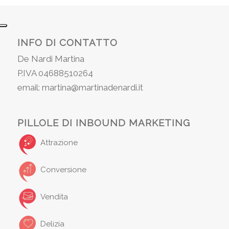
INFO DI CONTATTO
De Nardi Martina
P.IVA 04688510264
email: martina@martinadenardi.it
PILLOLE DI INBOUND MARKETING
Attrazione
Conversione
Vendita
Delizia