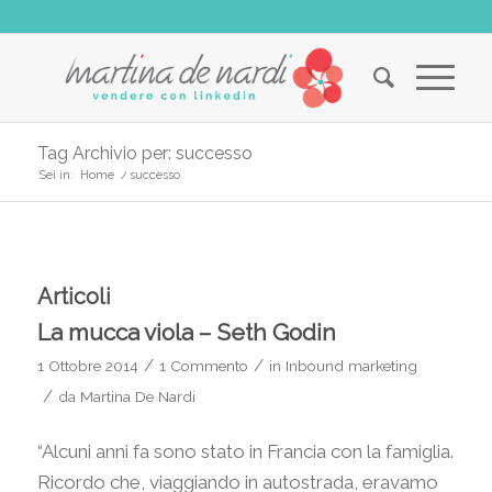
Tag Archivio per: successo
Sei in:
Home
/
successo
Articoli
La mucca viola – Seth Godin
/
/
1 Ottobre 2014
1 Commento
in
Inbound marketing
/
da
Martina De Nardi
“Alcuni anni fa sono stato in Francia con la famiglia.
Ricordo che, viaggiando in autostrada, eravamo