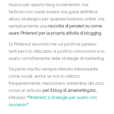
(nuovo per questo blog ovviamente), ma
l’articolo non vuole essere una guida definitiva
all’uso strategico per qualsiasi business online, ma
semplicemente una
raccolta di pensieri su come
usare Pinterest per la propria attività di blogging
.
Di Pinterest secondo me cui pochi ne parlano,
tanti però lo utilizzano, e pochi lo conoscono e lo
usano correttamente nelle strategie di marketing.
Da parte mia l’ho sempre ritenuto interessante
come social, anche se non lo utilizzo
frequentemente. Nel lontano settembre del 2012
scrissi un articolo
per il blog di 4marketing.biz,
intitolato
“
Pinterest: 3 strategie per usarlo con
successo
“
.