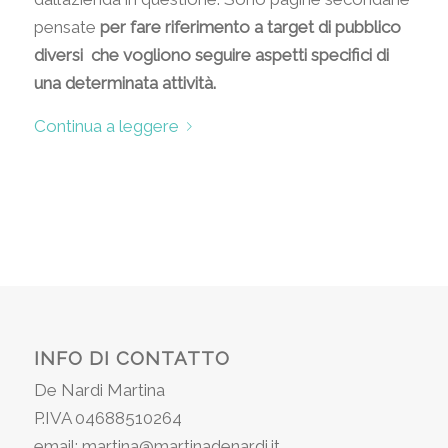
pensate
per fare riferimento a target di pubblico
diversi che vogliono seguire aspetti specifici di
una determinata attività.
Continua a leggere
INFO DI CONTATTO
De Nardi Martina
P.IVA 04688510264
email: martina@martinadenardi.it