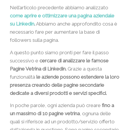
Nell’articolo precedente abbiamo analizzato
come aprire e ottimizzare una pagina aziendale
su Linkedin
.
Abbiamo anche approfondito cosa è
necessario fare per aumentare la base di
followers sulla pagina.
A questo punto siamo pronti per fare il passo
successivo e
cercare di analizzare le famose
Pagine Vetrina di Linkedin.
Grazie a questa
funzionalità
le aziende possono estendere la loro
presenza creando delle pagine secondarie
dedicate a diversi prodotti e servizi specifici.
In poche parole, ogni azienda può creare
fino a
un massimo di 10 pagine vetrina
, ognuna delle
quali si riferisce ad un prodotto/servizio offerto
dall’azienda in questione. Sono pagine secondarie