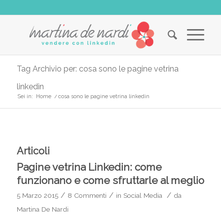
Tag Archivio per: cosa sono le pagine vetrina
linkedin
Sei in:
Home
/
cosa sono le pagine vetrina linkedin
Articoli
Pagine vetrina Linkedin: come
funzionano e come sfruttarle al meglio
/
/
/
5 Marzo 2015
8 Commenti
in
Social Media
da
Martina De Nardi