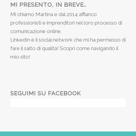
MI PRESENTO, IN BREVE..
Mi chiamo Martina e dal 2014 affianco
professionisti e imprenditori nel loro processo di
comunicazione online.
LinkedIn è il social network che mi ha permesso di
fare il salto di qualità! Scopri come navigando il
mio sito!
SEGUIMI SU FACEBOOK