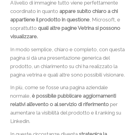
A livello di immagine tutto viene perfettamente
coordinato in quanto
appare subito chiaro a chi
appartiene il prodotto in questione
, Microsoft, e
soprattutto
quali altre pagine Vetrina si possono
visualizzare.
In modo semplice, chiaro e completo, con questa
pagina si dà una presentazione generica del
prodotto, un chiarimento su chi ha realizzato la
pagina vetrina e quali altre sono possibili visionare.
In più, come se fosse una pagina aziendale
normale,
è possibile pubblicare aggiornamenti
relativi all’evento o al servizio di riferimento
per
aumentare la visibilità del prodotto e il ranking su
Linkedin.
In queste circostanze diventa
strategica la