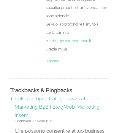
specifici prodotti di un’azienda, non
sono aziende.
Se vuoi approfondire ti invito a
contattarmi a
martina@martinadenardi.it
Grazie mille
Rispondi
Trackbacks & Pingbacks
Linkedin Tips: strategie avanzate per il
Marketing B2B | Blog Web Marketing
Insem
2 Febbraio 2016 alle 11:11
[…] e possono consentire al tuo business