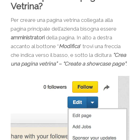
Vetrina?
Per creare una pagina vetrina collegata alla
pagina principale dell’azienda bisogna essere
amministratori
della pagina. In alto a destra
accanto al bottone “
Modifica
” trovi una freccia
che indica verso il basso, e sotto la dicitura
“
Crea
una pagina vetrina” – “Create a showcase page”
: