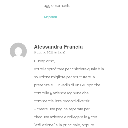
aggiornamenti.
Rispondi
Alessandra Francia
8 Luglio 2021 in 15:30
dice:
Buongiorno,
vorrei approfittare per chiedere quale è la
soluzione migliore per strutturare la
presenza su Linkedin di un Gruppo che
controlla 5 aziende (ognuna che
commercializza prodotti diversi):
– creare una pagina separata per
ciascuna azienda e collegare le 5 con
“affiliazione” alla principale, oppure