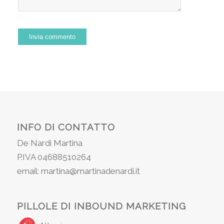
INFO DI CONTATTO
De Nardi Martina
P.IVA 04688510264
email: martina@martinadenardi.it
PILLOLE DI INBOUND MARKETING