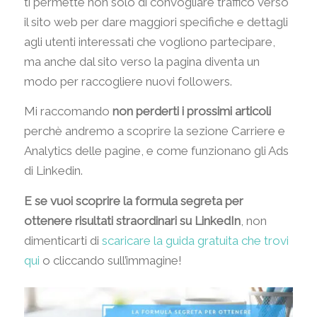
ti permette non solo di convogliare traffico verso
il sito web per dare maggiori specifiche e dettagli
agli utenti interessati che vogliono partecipare,
ma anche dal sito verso la pagina diventa un
modo per raccogliere nuovi followers.
Mi raccomando
non perderti i prossimi articoli
perchè andremo a scoprire la sezione Carriere e
Analytics delle pagine, e come funzionano gli Ads
di Linkedin.
E se vuoi scoprire la formula segreta per
ottenere risultati straordinari su LinkedIn
, non
dimenticarti di
scaricare la guida gratuita che trovi
qui
o cliccando sull’immagine!