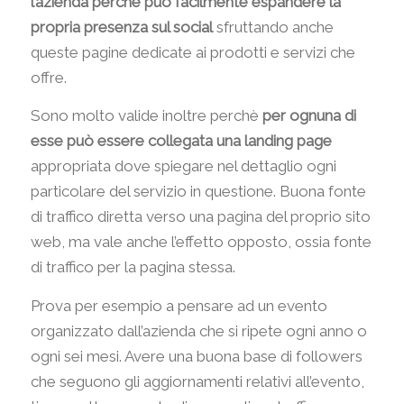
l’azienda perchè può facilmente espandere la
propria presenza sul social
sfruttando anche
queste pagine dedicate ai prodotti e servizi che
offre.
Sono molto valide inoltre perchè
per ognuna di
esse può essere collegata una landing page
appropriata dove spiegare nel dettaglio ogni
particolare del servizio in questione. Buona fonte
di traffico diretta verso una pagina del proprio sito
web, ma vale anche l’effetto opposto, ossia fonte
di traffico per la pagina stessa.
Prova per esempio a pensare ad un evento
organizzato dall’azienda che si ripete ogni anno o
ogni sei mesi. Avere una buona base di followers
che seguono gli aggiornamenti relativi all’evento,