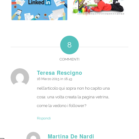
8
COMMENTI
Teresa Rescigno
16 Marzo 2015 in 18:43
dice:
nell’articolo qui sopra non ho capito una
cosa: una volta creata la pagina vetrina,
come la vedono i follower?
Rispondi
Martina De Nardi