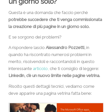
un giorno solo?
Questa è una domanda che faccio perchè
potrebbe succedere che ti venga commissionata
la creazione di più pagine in un giorno solo.
E se sorgono dei problemi?
A rispondere lascio
Alessandro Pozzetti,
in
quando ha riscontrato numerosi problemi in
merito, risolvendoli e raccontandoli in questo
interessante
articolo,
che ti consiglio di leggere:
Linkedin, c’è un nuovo limite nelle pagine vetrina.
Risolto questi dettagli tecnici, vediamo come
deve apparire una pagina vetrina fatta bene: