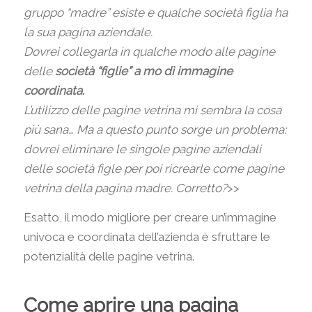
gruppo “madre” esiste e qualche società figlia ha
la sua pagina aziendale.
Dovrei collegarla in qualche modo alle pagine
delle
società “figlie”
a mo dì immagine
coordinata.
L’utilizzo delle pagine vetrina mi sembra la cosa
più sana… Ma a questo punto sorge un problema:
dovrei eliminare le singole pagine aziendali
delle società figle per poi ricrearle come pagine
vetrina della pagina madre. Corretto?
>>
Esatto, il modo migliore per creare un’immagine
univoca e coordinata dell’azienda è sfruttare le
potenzialità delle pagine vetrina.
Come aprire una pagina