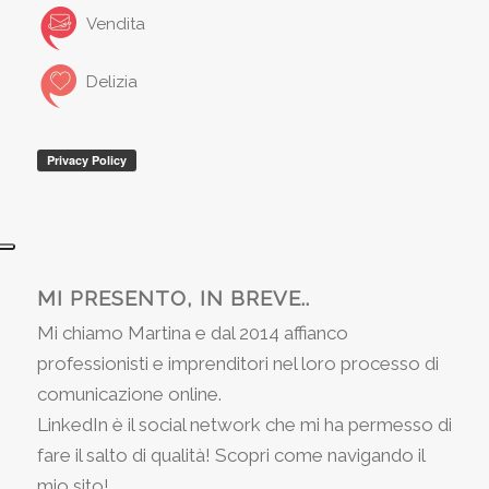
Vendita
Delizia
MI PRESENTO, IN BREVE..
Mi chiamo Martina e dal 2014 affianco
professionisti e imprenditori nel loro processo di
comunicazione online.
LinkedIn è il social network che mi ha permesso di
fare il salto di qualità! Scopri come navigando il
mio sito!