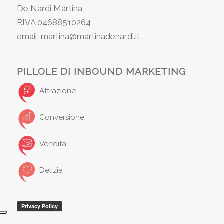
De Nardi Martina
P.IVA 04688510264
email: martina@martinadenardi.it
PILLOLE DI INBOUND MARKETING
Attrazione
Conversione
Vendita
Delizia