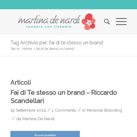
Tag Archivio per: fai di te stesso un brand
Sei in:
Home
/
fai di te stesso un brand
Articoli
Fai di Te stesso un brand – Riccardo
Scandellari
/
/
19 Settembre 2014
1 Commento
in
Personal Branding
/
da
Martina De Nardi