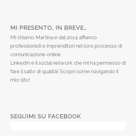
MI PRESENTO, IN BREVE..
Mi chiamo Martina e dal 2014 affianco
professionisti e imprenditori nel loro processo di
comunicazione online.
LinkedIn è il social network che mi ha permesso di
fare il salto di qualità! Scopri come navigando il
mio sito!
SEGUIMI SU FACEBOOK