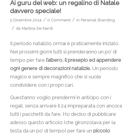
Ai guru del web: un regalino di Natale
davvero speciale!
/
/
5 Dicembre 2014
0 Commenti
in
Personal Branding
/
da
Martina De Nardi
Il periodo natalizio ormai è praticamente iniziato.
Nei prossimi giorni tutti si prenderanno un po’ di
tempo per fare
l’albero, il presepio ed appendere
ogni genere di decorazioni natalizie.
Un periodo
magico e sempre magnifico che si vuole
condividere con i propri cari.
Quest’anno voglio prendermi in anticipo con i
regali, senza arrivare il 24 impreparata con ancora
tutti i pacchetti da fare. Ho deciso di pubblicare
adesso questo articolo (che gironzolava per la
testa da un po’ di tempo) per fare un
piccolo