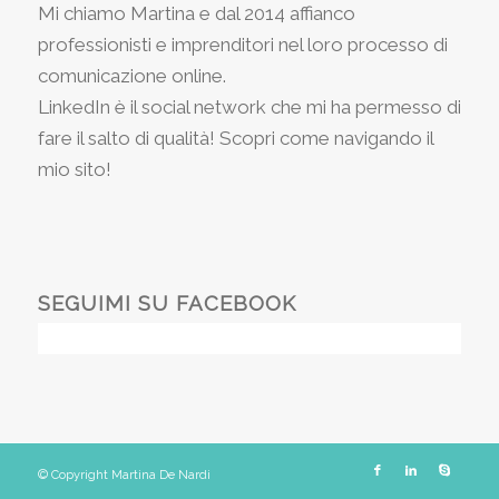
Mi chiamo Martina e dal 2014 affianco
professionisti e imprenditori nel loro processo di
comunicazione online.
LinkedIn è il social network che mi ha permesso di
fare il salto di qualità! Scopri come navigando il
mio sito!
SEGUIMI SU FACEBOOK
© Copyright Martina De Nardi