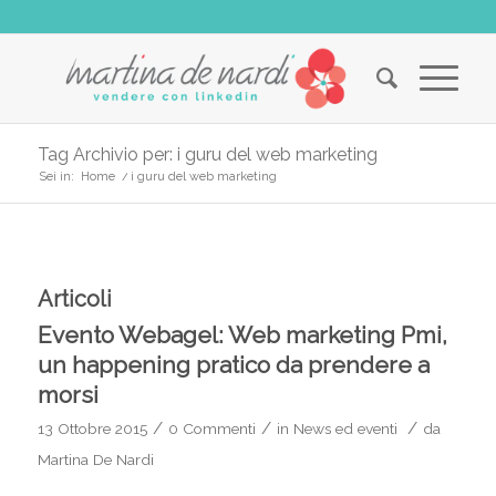
Tag Archivio per: i guru del web marketing
Sei in:
Home
/
i guru del web marketing
Articoli
Evento Webagel: Web marketing Pmi,
un happening pratico da prendere a
morsi
/
/
/
13 Ottobre 2015
0 Commenti
in
News ed eventi
da
Martina De Nardi