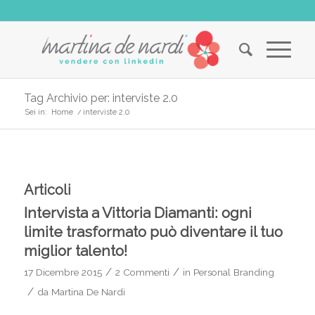
Tag Archivio per: interviste 2.0
Sei in:
Home
/
interviste 2.0
Articoli
Intervista a Vittoria Diamanti: ogni
limite trasformato può diventare il tuo
miglior talento!
/
/
17 Dicembre 2015
2 Commenti
in
Personal Branding
/
da
Martina De Nardi