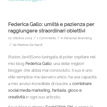
Federica Gallo: umiltà e pazienza per
raggiungere straordinari obiettivi
/
/
10 Ottobre 2014
1 Commento
in
Personal Branding
/
da
Martina De Nardi
[fusion_text]Sono lusingata di poter ospitare nel
mio blog
Federica Gallo
, una delle migliori
blogger che abbia mai conosciuto. Il suo è uno
stile semplice ma davvero unico, ha una capacità
a mio avviso incredibile di riuscire a
combinare
social media marketing, fantasia, gioco e
creatività
in ogni suo articolo.