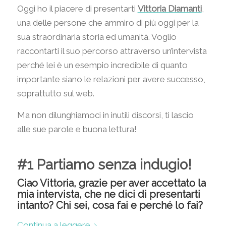
Oggi ho il piacere di presentarti
Vittoria Diamanti
,
una delle persone che ammiro di più oggi per la
sua straordinaria storia ed umanità. Voglio
raccontarti il suo percorso attraverso un’intervista
perché lei è un esempio incredibile di quanto
importante siano le relazioni per avere successo,
soprattutto sul web.
Ma non dilunghiamoci in inutili discorsi, ti lascio
alle sue parole e buona lettura!
#1 Partiamo senza indugio!
Ciao Vittoria, grazie per aver accettato la
mia intervista, che ne dici di presentarti
intanto? Chi sei, cosa fai e perché lo fai?
Continua a leggere