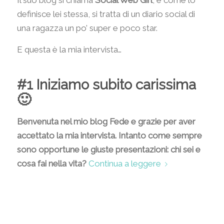
Il suo blog si chiama
Social Web Girl
, e come lo
definisce lei stessa, si tratta di un diario social di
una ragazza un po’ super e poco star.
E questa è la mia intervista…
#1 Iniziamo subito carissima
🙂
Benvenuta nel mio blog Fede e grazie per aver
accettato la mia intervista. Intanto come sempre
sono opportune le giuste presentazioni: chi sei e
cosa fai nella vita?
Continua a leggere