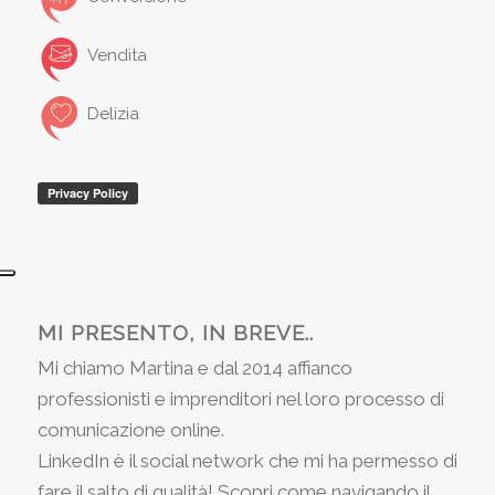
Vendita
Delizia
MI PRESENTO, IN BREVE..
Mi chiamo Martina e dal 2014 affianco
professionisti e imprenditori nel loro processo di
comunicazione online.
LinkedIn è il social network che mi ha permesso di
fare il salto di qualità! Scopri come navigando il