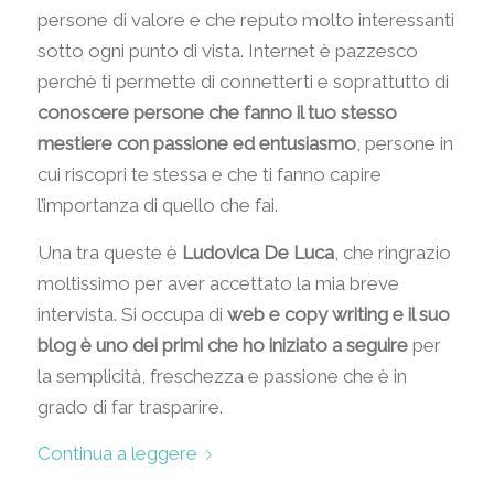
persone di valore e che reputo molto interessanti
sotto ogni punto di vista. Internet è pazzesco
perchè ti permette di connetterti e soprattutto di
conoscere persone che fanno il tuo stesso
mestiere con passione ed entusiasmo
, persone in
cui riscopri te stessa e che ti fanno capire
l’importanza di quello che fai.
Una tra queste è
Ludovica De Luca
, che ringrazio
moltissimo per aver accettato la mia breve
intervista. Si occupa di
web e copy writing e il suo
blog è uno dei primi che ho iniziato a seguire
per
la semplicità, freschezza e passione che è in
grado di far trasparire.
Continua a leggere