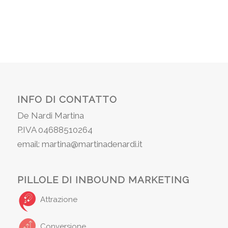
INFO DI CONTATTO
De Nardi Martina
P.IVA 04688510264
email: martina@martinadenardi.it
PILLOLE DI INBOUND MARKETING
Attrazione
Conversione