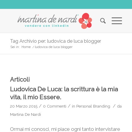
Tag Archivio per: ludovica de luca blogger
Sei in:
Home
/
ludovica de luca blogger
Articoli
Ludovica De Luca: la scrittura è la mia
vita, il mio Essere.
/
/
/
20 Marzo 2015
0 Commenti
in
Personal Branding
da
Martina De Nardi
Ormai mi conosci, mi piace ogni tanto intervistare