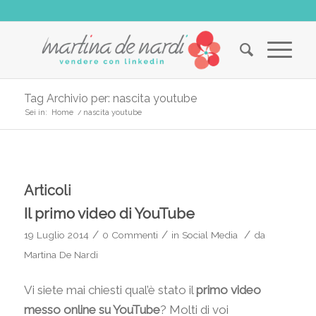
Tag Archivio per: nascita youtube
Sei in:
Home
/
nascita youtube
Articoli
Il primo video di YouTube
/
/
/
19 Luglio 2014
0 Commenti
in
Social Media
da
Martina De Nardi
Vi siete mai chiesti qual’è stato il
primo video
messo online su YouTube
? Molti di voi