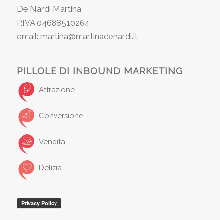
De Nardi Martina
P.IVA 04688510264
email: martina@martinadenardi.it
PILLOLE DI INBOUND MARKETING
Attrazione
Conversione
Vendita
Delizia