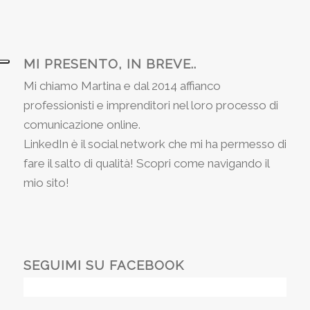
MI PRESENTO, IN BREVE..
Mi chiamo Martina e dal 2014 affianco
professionisti e imprenditori nel loro processo di
comunicazione online.
LinkedIn è il social network che mi ha permesso di
fare il salto di qualità! Scopri come navigando il
mio sito!
SEGUIMI SU FACEBOOK