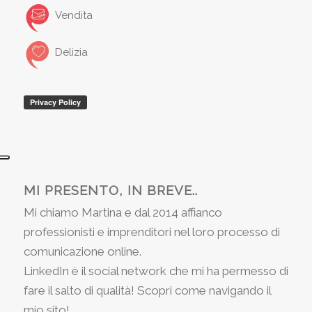
Vendita
Delizia
MI PRESENTO, IN BREVE..
Mi chiamo Martina e dal 2014 affianco
professionisti e imprenditori nel loro processo di
comunicazione online.
LinkedIn è il social network che mi ha permesso di
fare il salto di qualità! Scopri come navigando il
mio sito!