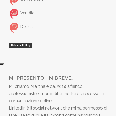
Vendita
Delizia
MI PRESENTO, IN BREVE..
Mi chiamo Martina e dal 2014 affianco
professionisti e imprenditori nel loro processo di
comunicazione online.
LinkedIn è il social network che mi ha permesso di
fare il salto di qualità! Scopri come navigando il