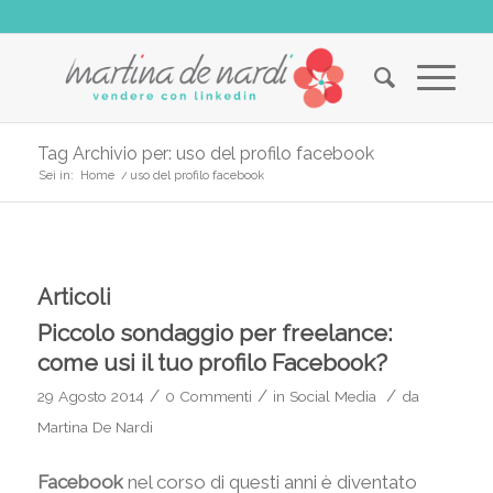
Tag Archivio per: uso del profilo facebook
Sei in:
Home
/
uso del profilo facebook
Articoli
Piccolo sondaggio per freelance:
come usi il tuo profilo Facebook?
/
/
/
29 Agosto 2014
0 Commenti
in
Social Media
da
Martina De Nardi
Facebook
nel corso di questi anni è diventato