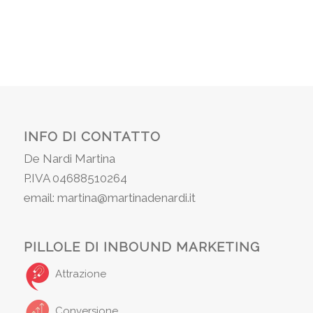
INFO DI CONTATTO
De Nardi Martina
P.IVA 04688510264
email: martina@martinadenardi.it
PILLOLE DI INBOUND MARKETING
Attrazione
Conversione