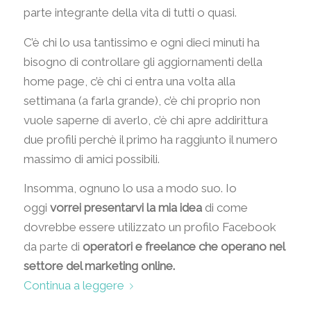
parte integrante della vita di tutti o quasi.
C’è chi lo usa tantissimo e ogni dieci minuti ha
bisogno di controllare gli aggiornamenti della
home page, c’è chi ci entra una volta alla
settimana (a farla grande), c’è chi proprio non
vuole saperne di averlo, c’è chi apre addirittura
due profili perchè il primo ha raggiunto il numero
massimo di amici possibili.
Insomma, ognuno lo usa a modo suo. Io
oggi
vorrei presentarvi la mia idea
di come
dovrebbe essere utilizzato un profilo Facebook
da parte di
operatori e freelance che operano nel
settore del marketing online.
Continua a leggere