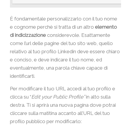
È fondamentale personalizzarlo con il tuo nome
e cognome perchè si tratta di un altro
elemento
di indicizzazione
considerevole. Esattamente
come l’url delle pagine del tuo sito web, quello
relativo al tuo profilo Linkedin deve essere chiaro
e conciso, e deve indicare il tuo nome, ed
eventualmente, una parola chiave capace di
identificarti.
Per modificare il tuo URL accedi al tuo profilo e
clicca su “
Edit your Public Profile”
in alto sulla
destra. Ti si aprirà una nuova pagina dove potrai
cliccare sulla matitina accanto all’URL del tuo
profilo pubblico per modificarlo: