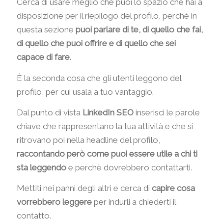
Cerca di usare meglio che puoi lo spazio che hai a
disposizione per il riepilogo del profilo, perchè in
questa sezione
puoi parlare di te, di quello che fai,
di quello che puoi offrire e di quello che sei
capace di fare
.
È la seconda cosa che gli utenti leggono del
profilo, per cui usala a tuo vantaggio.
Dal punto di vista
LinkedIn SEO
inserisci le parole
chiave che rappresentano la tua attività e che si
ritrovano poi nella headline del profilo,
raccontando però come puoi essere utile a chi ti
sta leggendo
e perchè dovrebbero contattarti.
Mettiti nei panni degli altri e cerca di
capire cosa
vorrebbero leggere
per indurli a chiederti il
contatto.