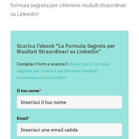
formula segreta per ottenere risultati straordinari
su LinkedIn!
Scarica l'ebook "La Formula Segreta per
Risultati Straordinari su LinkedIn"
Compila il form e scarica l'
ebook con la formula
segreta per riuscire ad ottenere risultati
straordinari su LinkedIn!
Il tuo nome
*
Email
*