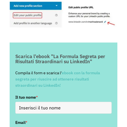
Scarica l'ebook "La Formula Segreta per
Risultati Straordinari su LinkedIn"
Compila il form e scarica l'
ebook con la formula
segreta per riuscire ad ottenere risultati
straordinari su LinkedIn!
Il tuo nome
*
Email
*