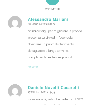
COMMENTI
Alessandro Mariani
20 Maggio 2015 in 8:57
dice:
ottimi consigli per migliorare la propria
presenza su Linkedin, facendola
diventare un punto di riferimento
dettagliato e a lungo termine.
complimenti per le spiegazioni!
Rispondi
Daniele Novelli Casarelli
17 Ottobre 2021 in 9:34
dice:
Una curiosità, visto che parliamo di SEO