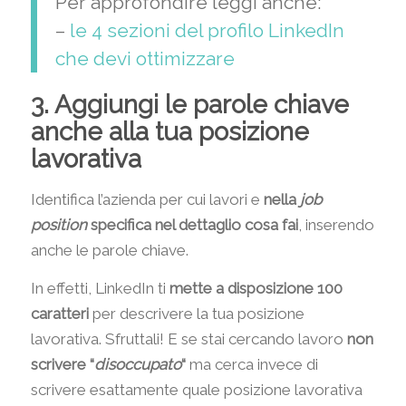
Per approfondire leggi anche:
–
le 4 sezioni del profilo LinkedIn
che devi ottimizzare
3. Aggiungi le parole chiave
anche alla tua posizione
lavorativa
Identifica l’azienda per cui lavori e
nella
job
position
specifica nel dettaglio cosa fai
, inserendo
anche le parole chiave.
In effetti, LinkedIn ti
mette a disposizione 100
caratteri
per descrivere la tua posizione
lavorativa. Sfruttali! E se stai cercando lavoro
non
scrivere “
disoccupato
“
ma cerca invece di
scrivere esattamente quale posizione lavorativa