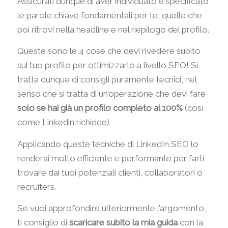
Assicurati dunque di aver individuato e specificato
le parole chiave fondamentali per te, quelle che
poi ritrovi nella headline e nel riepilogo del profilo.
Queste sono le 4 cose che devi rivedere subito
sul tuo profilo per ottimizzarlo a livello SEO! Si
tratta dunque di consigli puramente tecnici, nel
senso che si tratta di un’operazione che devi fare
solo se hai già un profilo completo al 100%
(così
come Linkedin richiede).
Applicando queste tecniche di LinkedIn SEO lo
renderai molto efficiente e performante per farti
trovare dai tuoi potenziali clienti, collaboratori o
recruiters.
Se vuoi approfondire ulteriormente l’argomento,
ti consiglio di
scaricare subito la mia guida
con la