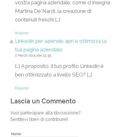
vostra pagina aziendale, come ci insegna
Martina De Nardi, la creazione di
contenuti freschi […]
Rispondi
Linkedin per aziende: apri e ottimizza la
tua pagina aziendale
2 Marzo 2015 alle 22:39
[…] A proposito, il tuo profilo Linkedin è
ben ottimizzato a livello SEO? […]
Rispondi
Lascia un Commento
Vuoi partecipare alla discussione?
Sentitevi liberi di contribuire!
*
Nome