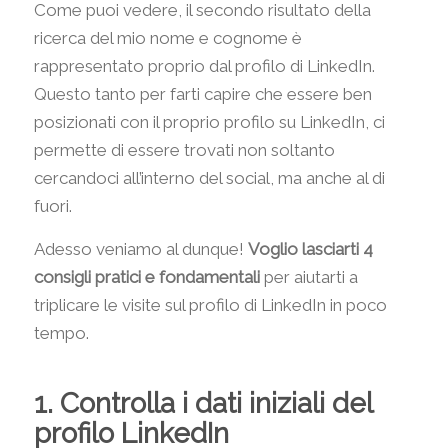
Come puoi vedere, il secondo risultato della
ricerca del mio nome e cognome è
rappresentato proprio dal profilo di LinkedIn.
Questo tanto per farti capire che essere ben
posizionati con il proprio profilo su LinkedIn, ci
permette di essere trovati non soltanto
cercandoci all’interno del social, ma anche al di
fuori.
Adesso veniamo al dunque!
Voglio lasciarti 4
consigli pratici e fondamentali
per aiutarti a
triplicare le visite sul profilo di LinkedIn in poco
tempo.
1. Controlla i dati iniziali del
profilo LinkedIn