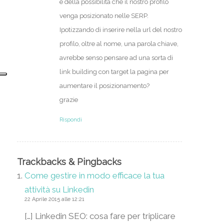
e della possibilità che il nostro profilo
venga posizionato nelle SERP.
Ipotizzando di inserire nella url del nostro
profilo, oltre al nome, una parola chiave,
avrebbe senso pensare ad una sorta di
link building con target la pagina per
aumentare il posizionamento?
grazie
Rispondi
Trackbacks & Pingbacks
Come gestire in modo efficace la tua
attività su Linkedin
22 Aprile 2015 alle 12:21
[…] Linkedin SEO: cosa fare per triplicare