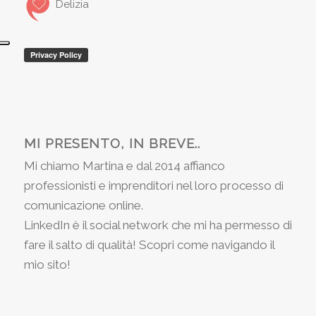
Delizia
MI PRESENTO, IN BREVE..
Mi chiamo Martina e dal 2014 affianco
professionisti e imprenditori nel loro processo di
comunicazione online.
LinkedIn è il social network che mi ha permesso di
fare il salto di qualità! Scopri come navigando il
mio sito!