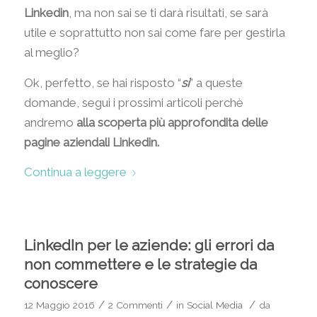
Linkedin
, ma non sai se ti darà risultati, se sarà
utile e soprattutto non sai come fare per gestirla
al meglio?
Ok, perfetto, se hai risposto “
si
” a queste
domande, segui i prossimi articoli perchè
andremo
alla scoperta più approfondita delle
pagine aziendali Linkedin.
Continua a leggere
LinkedIn per le aziende: gli errori da
non commettere e le strategie da
conoscere
/
/
/
12 Maggio 2016
2 Commenti
in
Social Media
da