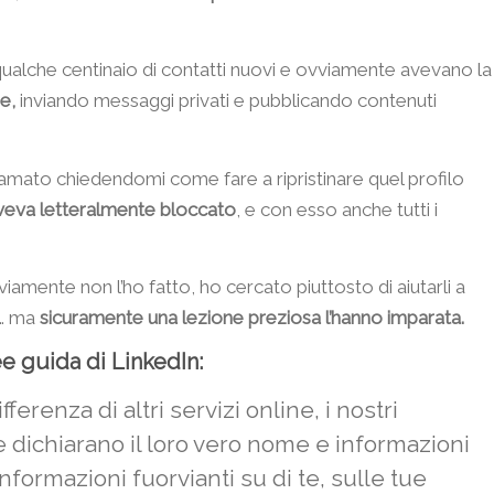
 qualche centinaio di contatti nuovi e ovviamente avevano la
e,
inviando messaggi privati e pubblicando contenuti
amato chiedendomi come fare a ripristinare quel profilo
aveva letteralmente bloccato
, e con esso anche tutti i
amente non l’ho fatto, ho cercato piuttosto di aiutarli a
a… ma
sicuramente una lezione preziosa l’hanno imparata.
ee guida di LinkedIn:
ferenza di altri servizi online, i nostri
ichiarano il loro vero nome e informazioni
informazioni fuorvianti su di te, sulle tue