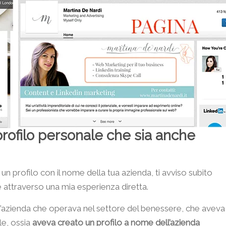
rofilo personale che sia anche
n profilo con il nome della tua azienda, ti avviso subito
hé attraverso una mia esperienza diretta.
’azienda che operava nel settore del benessere, che aveva
ale, ossia
aveva creato un profilo a nome dell’azienda