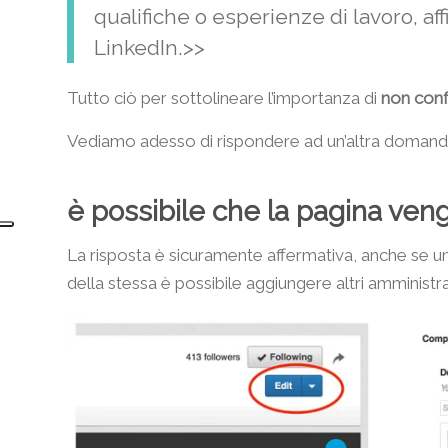
qualifiche o esperienze di lavoro, affi
LinkedIn.>>
Tutto ciò per sottolineare l’importanza di
non conf
Vediamo adesso di rispondere ad un’altra domand
è possibile che la pagina ven
La risposta è sicuramente affermativa, anche se un
della stessa è possibile aggiungere altri amministr