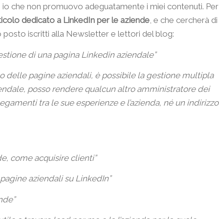
o io che non promuovo adeguatamente i miei contenuti. Per
icolo dedicato a LinkedIn per le aziende
, e che cercherà di
posto iscritti alla Newsletter e lettori del blog:
estione di una pagina Linkedin aziendale”
 delle pagine aziendali, è possibile la gestione multipla
iendale, posso rendere qualcun altro amministratore dei
legamenti tra le sue esperienze e l’azienda, né un indirizzo
e, come acquisire clienti”
 pagine aziendali su LinkedIn”
ende”