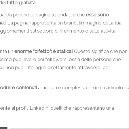
l tutto gratuita.
uarda proprio le pagine aziendali, è che
esse sono
ali
. La pagina rappresenta un brand, l’immagine della tua
iornamenti sul settore di riferimento o sulle attività
enta un
enorme “difetto”: è statica!
Questo significa che non
ssimo puoi avere dei followers, ossia delle persone che
ui non puoi interagire direttamente attraverso, per
rodurre contenuti
articolati e complessi come un articolo s
nte ai profili LinkedIn, quelli che rappresentano una