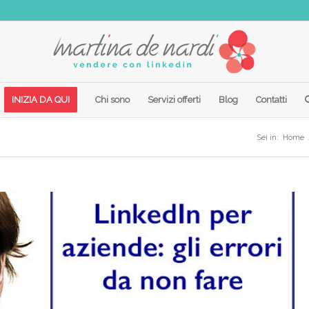
INIZIA DA QUI
Chi sono
Servizi offerti
Blog
Contatti
Sei in:
Home