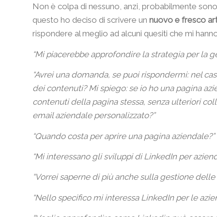
Non è colpa di nessuno, anzi, probabilmente son
questo ho deciso di scrivere un
nuovo e fresco art
rispondere al meglio ad alcuni quesiti che mi hanno 
“
Mi piacerebbe approfondire la strategia per la g
“Avrei una domanda, se puoi rispondermi: nel caso
dei contenuti? Mi spiego: se io ho una pagina az
contenuti della pagina stessa, senza ulteriori col
email aziendale personalizzato?”
“Quando costa per aprire una pagina aziendale?”
“Mi
interessano gli sviluppi di LinkedIn per aziend
“
Vorrei saperne di più anche sulla gestione delle
“
Nello specifico mi interessa LinkedIn per le azi