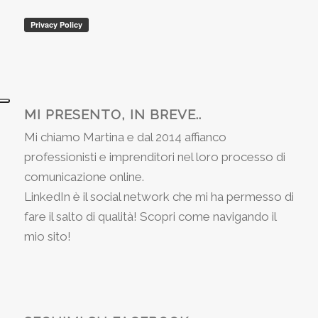
MI PRESENTO, IN BREVE..
Mi chiamo Martina e dal 2014 affianco
professionisti e imprenditori nel loro processo di
comunicazione online.
LinkedIn è il social network che mi ha permesso di
fare il salto di qualità! Scopri come navigando il
mio sito!