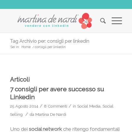
Tag Archivio per: consigli per linkedin
Sei in:
Home
/
consigli per linkedin
Articoli
7 consigli per avere successo su
Linkedin
/
/
25 Agosto 2014
8 Commenti
in
Social Media
,
Social
/
Selling
da
Martina De Nardi
Uno dei
social network
che ritengo fondamentali