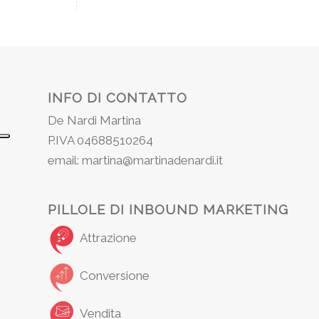
INFO DI CONTATTO
De Nardi Martina
P.IVA 04688510264
email: martina@martinadenardi.it
PILLOLE DI INBOUND MARKETING
Attrazione
Conversione
Vendita