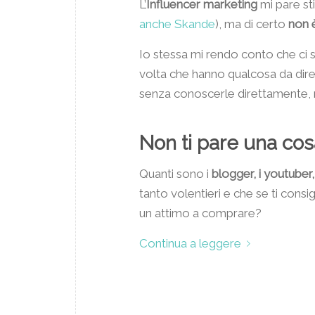
L’
Influencer marketing
mi pare st
anche Skande
), ma di certo
non è
Io stessa mi rendo conto che ci
volta che hanno qualcosa da dir
senza conoscerle direttamente,
Non ti pare una co
Quanti sono i
blogger, i youtuber, g
tanto volentieri e che se ti consig
un attimo a comprare?
Continua a leggere