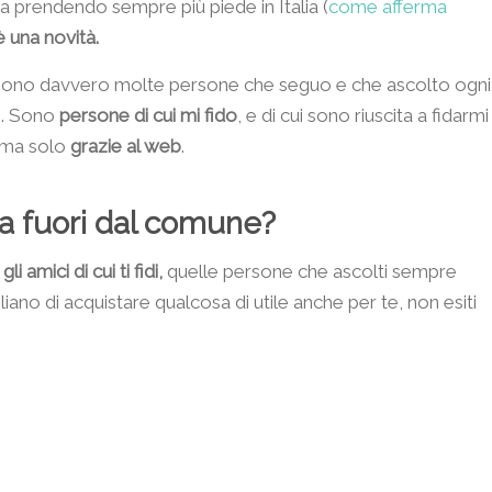
ia prendendo sempre più piede in Italia (
come afferma
 una novità.
 sono davvero molte persone che seguo e che ascolto ogni
e. Sono
persone di cui mi fido
, e di cui sono riuscita a fidarmi
 ma solo
grazie al web
.
sa fuori dal comune?
li amici di cui ti fidi,
quelle persone che ascolti sempre
liano di acquistare qualcosa di utile anche per te, non esiti