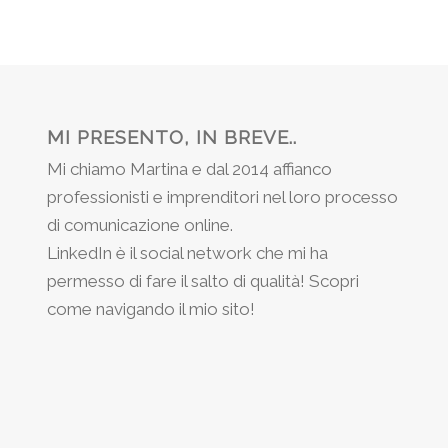
MI PRESENTO, IN BREVE..
Mi chiamo Martina e dal 2014 affianco
professionisti e imprenditori nel loro processo
di comunicazione online.
LinkedIn è il social network che mi ha
permesso di fare il salto di qualità! Scopri
come navigando il mio sito!