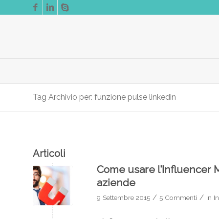
Tag Archivio per: funzione pulse linkedin
Articoli
Come usare l’Influencer M
aziende
/
/
9 Settembre 2015
5 Commenti
in
I