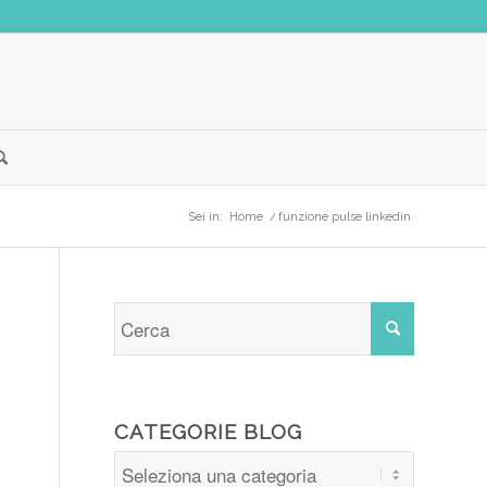
Sei in:
Home
/
funzione pulse linkedin
CATEGORIE BLOG