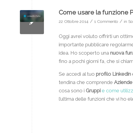
Come usare la funzione P
/
/
22 Ottobre 2014
1 Commento
in
So
Oggi avrei voluto offrirti un ottim
importante pubblicare regolarmen
idea. Ho scoperto una
nuova fun
fino a pochi giorni fa, che si chi
Se accedi al tuo
profilo Linkedin
tendina che comprende
Aziende 
cosa sono i
Gruppi
e come utilizza
l’ultima delle funzioni che vi ho e