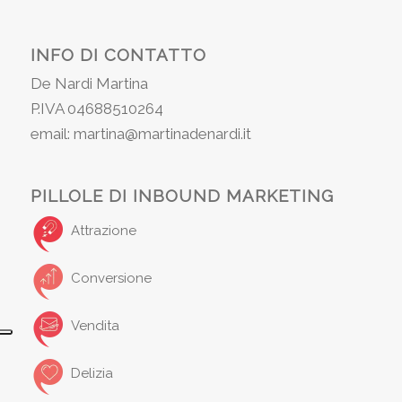
INFO DI CONTATTO
De Nardi Martina
P.IVA 04688510264
email: martina@martinadenardi.it
PILLOLE DI INBOUND MARKETING
Attrazione
Conversione
Vendita
Delizia