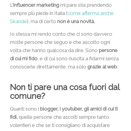
L’
Influencer marketing
mi pare stia prendendo
sempre più piede in Italia (
come afferma anche
Skande
), ma di certo
non è una novità.
Io stessa mi rendo conto che ci sono davvero
molte persone che seguo e che ascolto ogni
volta che hanno qualcosa da dire. Sono
persone
di cui mi fido
, e di cui sono riuscita a fidarmi senza
conoscerle direttamente, ma solo
grazie al web
.
Non ti pare una cosa fuori dal
comune?
Quanti sono i
blogger, i youtuber, gli amici di cui ti
fidi,
quelle persone che ascolti sempre tanto
volentieri e che se ti consigliano di acquistare