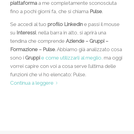
piattaforma
a me completamente sconosciuta
fino a pochi giorni fa, che si chiama
Pulse
.
Se accedi al tuo
profilo Linkedin
e passi il mouse
su
Interessi
, nella barra in alto, si aprirà una
tendina che comprende
Aziende – Gruppi –
Formazione – Pulse
. Abbiamo già analizzato cosa
sono i
Gruppi
e come utilizzarli al meglio,
ma oggi
vorrei capire con voi a cosa serve l’ultima delle
funzioni che vi ho elencato: Pulse.
Continua a leggere