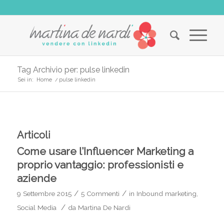
Tag Archivio per: pulse linkedin
Sei in:
Home
/
pulse linkedin
Articoli
Come usare l’Influencer Marketing a
proprio vantaggio: professionisti e
aziende
/
/
9 Settembre 2015
5 Commenti
in
Inbound marketing
,
/
Social Media
da
Martina De Nardi