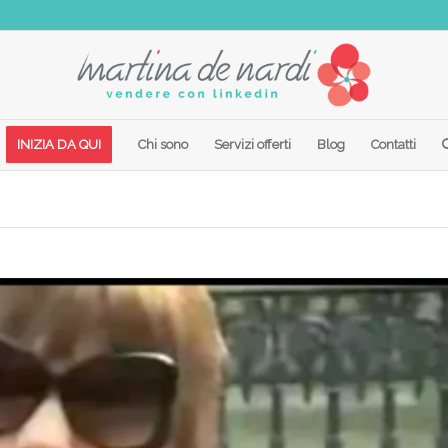
INIZIA DA QUI
Chi sono
Servizi offerti
Blog
Contatti