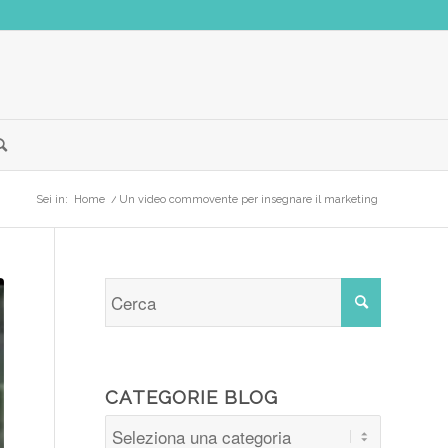
Sei in:
Home
/
Un video commovente per insegnare il marketing
CATEGORIE BLOG