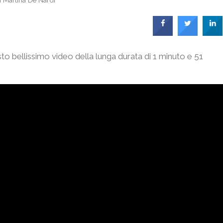
a
Martina De Nardi
esto bellissimo video della lunga durata di 1 minuto e 51