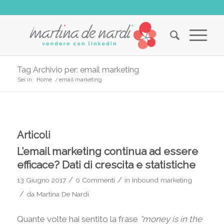
Tag Archivio per: email marketing
Sei in:
Home
/
email marketing
Articoli
L’email marketing continua ad essere
efficace? Dati di crescita e statistiche
/
/
13 Giugno 2017
0 Commenti
in
Inbound marketing
/
da
Martina De Nardi
Quante volte hai sentito la frase
“money is in the