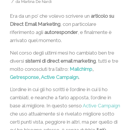
/
da
Martina De Nardi
Era da un po’ che volevo scrivere un
articolo su
Direct Email Marketing
, con particolare
riferimento agli
autoresponder
, e finalmente è
arrivato quel momento.
Nel corso degli ultimi mesi ho cambiato ben tre
diversi
sistemi di direct email marketing
, tutti e tre
molto conosciuti tra l’altro:
Mailchimp
,
Getresponse
,
Active Campaign
.
L’ordine in cui gli ho scritti è l’ordine in cui li ho
cambiati, e neanche a farlo apposta, l’ordine in
base al migliore. In questo senso
Active Campaign
che uso attualmente si è rivelato migliore sotto
certi punti vista, peggiore in altri, ma per quello di