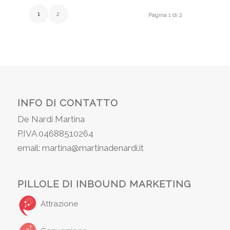
1
2
Pagina 1 di 2
INFO DI CONTATTO
De Nardi Martina
P.IVA 04688510264
email: martina@martinadenardi.it
PILLOLE DI INBOUND MARKETING
Attrazione