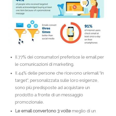
Il 77% dei consumatori preferisce le email per
le comunicazioni di marketing.
Il 44% delle persone che ricevono un’email “in
target”, personalizzata sulle loro esigenze,
sono più predisposte ad acquistare un
prodotto a fronte di un messaggio
promozionale.
Le email convertono 3 volte
meglio di un