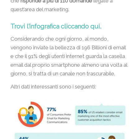
che
risponde a più di 110 domande
legate a
quest’area del marketing.
Trovi l’infografica cliccando qui.
Considerando che ogni giorno, al mondo,
vengono inviate la bellezza di 196 Billioni di email
e che il 91% degli utenti internet guarda la casella
email dal proprio smartphone almeno una volta al
giorno, si tratta di un canale non trascurabile.
Altri dati interessanti sono i seguenti: