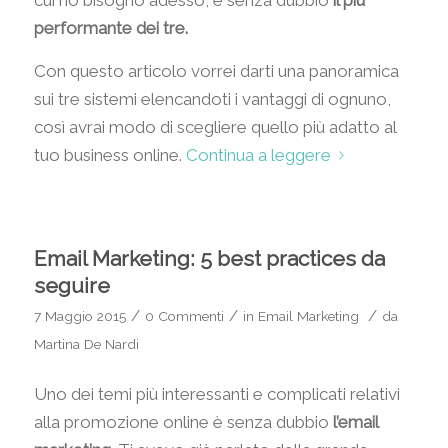
cui ho bisogno adesso, è senza dubbio
il più
performante dei tre.
Con questo articolo vorrei darti una panoramica
sui tre sistemi elencandoti i vantaggi di ognuno,
così avrai modo di scegliere quello più adatto al
tuo business online.
Continua a leggere
Email Marketing: 5 best practices da
seguire
/
/
/
7 Maggio 2015
0 Commenti
in
Email Marketing
da
Martina De Nardi
Uno dei temi più interessanti e complicati relativi
alla promozione online è senza dubbio
l’email