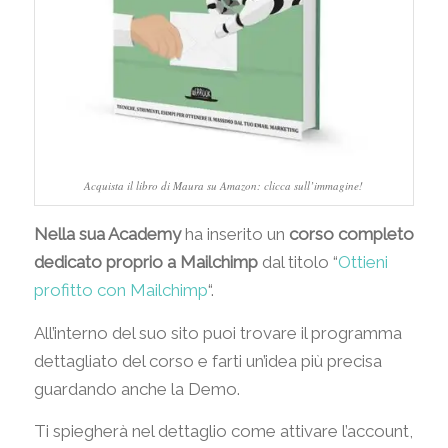
Acquista il libro di Maura su Amazon: clicca sull’immagine!
Nella sua Academy
ha inserito un
corso completo
dedicato proprio a Mailchimp
dal titolo “
Ottieni
profitto con Mailchimp
“.
All’interno del suo sito puoi trovare il programma
dettagliato del corso e farti un’idea più precisa
guardando anche la Demo.
Ti spiegherà nel dettaglio come attivare l’account,