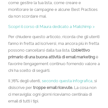
come gestire la tua lista, come creare e
monitorare le campagne e alcune Best Practices
da non scordare mai.
Scopri il corso di Maura dedicato a Mailchimp >
Per chiudere questo articolo, ricorda che gli utenti
fanno in fretta ad iscriversi, ma ancora più in fretta
possono cancellarsi dalla tua lista.
L’obiettivo
primario di una buona attività di email marketing
è
favorire l’engagement continuo fornendo valore a
chi ha scelto di seguirti.
Il 78% degli utenti,
secondo questa infografica
, si
disiscrive per
troppe email ricevute.
La cosa non
ci meraviglia: ogni giorni riceviamo centinaia di
email di tutti i tipi.