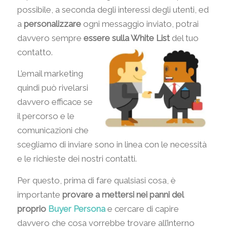
possibile, a seconda degli interessi degli utenti, ed
a
personalizzare
ogni messaggio inviato, potrai
davvero sempre
essere sulla White List
del tuo
contatto.
L’email marketing
quindi può rivelarsi
davvero efficace se
il percorso e le
comunicazioni che
scegliamo di inviare sono in linea con le necessità
e le richieste dei nostri contatti.
Per questo, prima di fare qualsiasi cosa, è
importante
provare a mettersi nei panni del
proprio
Buyer Persona
e cercare di capire
davvero che cosa vorrebbe trovare all’interno