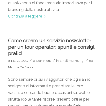
quanto sono di fondamentale importanza per il
branding della nostra attività.
Continua a leggere
Come creare un servizio newsletter
per un tour operator: spunti e consigli
pratici
/
/
/
8 Marzo 2017
0 Commenti
in
Email Marketing
da
Martina De Nardi
Sono sempre di più i viaggiatori che ogni anno
scelgono di informarsi e prenotare le loro
vacanze cercando buone occasioni sul web e
sfruttando le tante risorse presenti online per
organizzare in autonomia le proprie ferie.