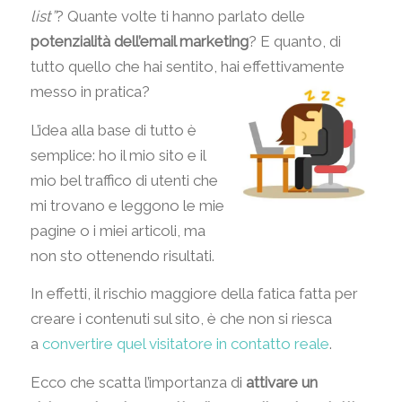
list”
? Quante volte ti hanno parlato delle
potenzialità dell’email marketing
? E quanto, di
tutto quello che hai sentito, hai effettivamente
messo in pratica?
L’idea alla base di tutto è
semplice: ho il mio sito e il
mio bel traffico di utenti che
mi trovano e leggono le mie
pagine o i miei articoli, ma
non sto ottenendo risultati.
In effetti, il rischio maggiore della fatica fatta per
creare i contenuti sul sito, è che non si riesca
a
convertire quel visitatore in contatto reale
.
Ecco che scatta l’importanza di
attivare un