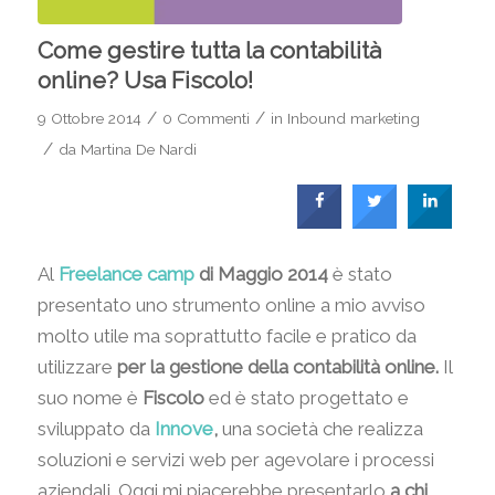
Come gestire tutta la contabilità
online? Usa Fiscolo!
/
/
9 Ottobre 2014
0 Commenti
in
Inbound marketing
/
da
Martina De Nardi
Al
Freelance camp
di Maggio 2014
è stato
presentato uno strumento online a mio avviso
molto utile ma soprattutto facile e pratico da
utilizzare
per la gestione della contabilità online.
Il
suo nome è
Fiscolo
ed è stato progettato e
sviluppato da
Innove
,
una società che realizza
soluzioni e servizi web per agevolare i processi
aziendali. Oggi mi piacerebbe presentarlo
a chi