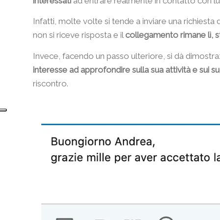
interessati
ad entrare realmente in contatto con lui
Infatti, molte volte si tende a inviare una richiesta
non si riceve risposta e il
collegamento rimane lì, st
Invece, facendo un passo ulteriore, si dà dimostra
interesse ad approfondire sulla sua attività e sui su
riscontro.