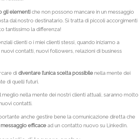
o gli elementi
che non possono mancare in un messaggio
ta dal nostro destinatario. Si tratta di piccoli accorgimenti
o tantissimo la differenza!
ali clienti o i miei clienti stessi, quando iniziamo a
, nuovi contatti, nuovi followers, relazioni di business
care di
diventare l’unica scelta possibile
nella mente dei
e di quelli futuri.
l meglio nella mente dei nostri clienti attuali, saranno molto
nuovi contatti.
ortante anche gestire bene la comunicazione diretta che
 messaggio efficace
ad un contatto nuovo su LinkedIn.