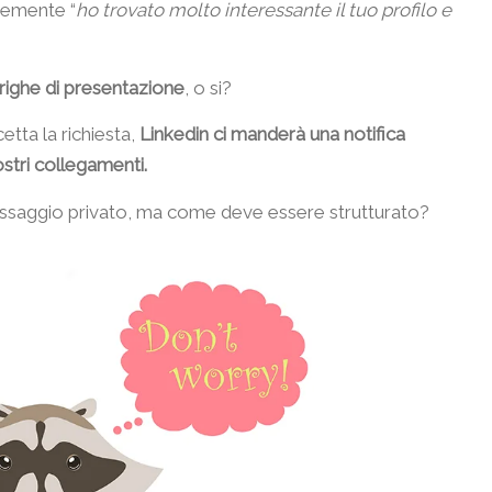
cemente “
ho trovato molto interessante il tuo profilo e
righe di presentazione
, o si?
etta la richiesta,
Linkedin ci manderà una notifica
stri collegamenti.
messaggio privato, ma come deve essere strutturato?