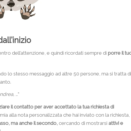
ll’inizio
entro dell’attenzione, e quindi ricordati sempre di
porre il tu
ando lo stesso messaggio ad altre 50 persone, ma si tratta d
tanto.
ndrea, …
”
ziare il contatto per aver accettato la tua richiesta di
ia alla nota personalizzata che hai inviato con la richiesta,
asso, ma anche il secondo,
cercando di mostrarsi
attivi e