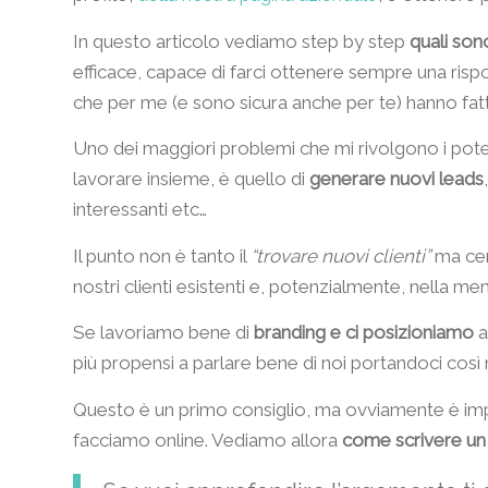
In questo articolo vediamo step by step
quali son
efficace, capace di farci ottenere sempre una rispos
che per me (e sono sicura anche per te) hanno fatt
Uno dei maggiori problemi che mi rivolgono i potenzi
lavorare insieme, è quello di
generare nuovi leads
interessanti etc…
Il punto non è tanto il
“trovare nuovi clienti”
ma cer
nostri clienti esistenti e, potenzialmente, nella ment
Se lavoriamo bene di
branding e ci posizioniamo
a
più propensi a parlare bene di noi portandoci così 
Questo è un primo consiglio, ma ovviamente è imp
facciamo online. Vediamo allora
come scrivere un