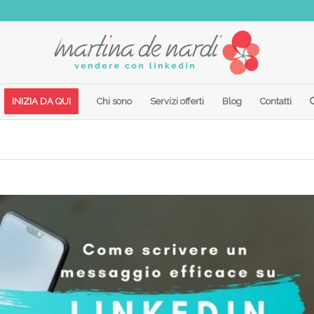
INIZIA DA QUI
Chi sono
Servizi offerti
Blog
Contatti