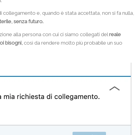
.
 di collegamento e, quando è stata accettata, non si fa nulla,
erile, senza futuro.
zione alla persona con cui ci siamo collegati del
reale
oi bisogni,
così da rendere molto più probabile un suo