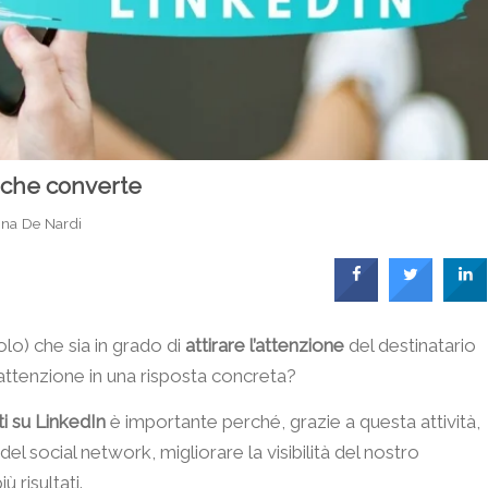
 che converte
ina De Nardi
lo) che sia in grado di
attirare l’attenzione
del destinatario
 attenzione in una risposta concreta?
i su LinkedIn
è importante perché, grazie a questa attività,
 del social network, migliorare la visibilità del nostro
ù risultati.