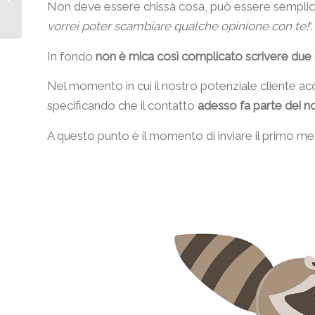
Non deve essere chissà cosa, può essere sempli
profilo
vorrei poter scambiare qualche opinione con te!
“.
In fondo
non è mica così complicato scrivere due 
Nel momento in cui il nostro potenziale cliente acc
specificando che il contatto
adesso fa parte dei no
A questo punto è il momento di inviare il primo 