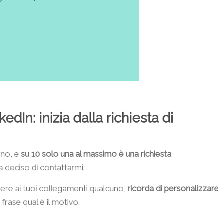
In: inizia dalla richiesta di
rno, e
su 10 solo una al massimo è una richiesta
a deciso di contattarmi.
ere ai tuoi collegamenti qualcuno,
ricorda di personalizzar
frase qual è il motivo.