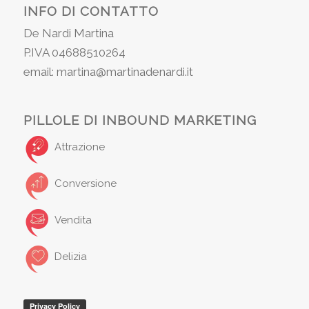
INFO DI CONTATTO
De Nardi Martina
P.IVA 04688510264
email: martina@martinadenardi.it
PILLOLE DI INBOUND MARKETING
Attrazione
Conversione
Vendita
Delizia