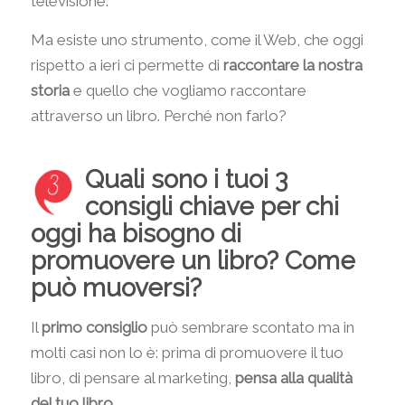
televisione.
Ma esiste uno strumento, come il Web, che oggi
rispetto a ieri ci permette di
raccontare la nostra
storia
e quello che vogliamo raccontare
attraverso un libro. Perché non farlo?
Quali sono i tuoi 3
consigli chiave per chi
oggi ha bisogno di
promuovere un libro? Come
può muoversi?
Il
primo consiglio
può sembrare scontato ma in
molti casi non lo è: prima di promuovere il tuo
libro, di pensare al marketing,
pensa alla qualità
del tuo libro
.