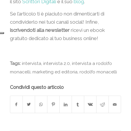
il sito
Scrittori Digitali
e il suo
blog
.
Se l’articolo ti è piaciuto non dimenticarti di
condividerlo nei tuoi canali social! Infine,
iscrivendoti alla newsletter
ricevi un ebook
gratuito dedicato al tuo business online!
Tags:
intervista
,
intervista 2.0
,
intervista a rodolfo
monacelli
,
marketing ed editoria
,
rodolfo monacelli
Condividi questo articolo