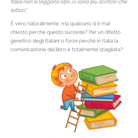
Italia non si leggono libri…vi sono più scrittori che
lettori”.
È vero naturalmente, ma qualcuno si è mai
chiesto perché questo succede? Per un difetto
genetico degli italiani o forse perché in Italia la
comunicazione del libro è totalmente sbagliata?