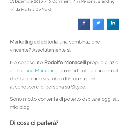
/
/
13 Dicembre 2016
0 Commenti
in
Personal Branding
/
da
Martina De Nardi
Marketing ed editoria
, una combinazione
vincente? Assolutamente si.
Ho conosciuto
Rodolfo Monacelli
proprio grazie
all’Inbound Marketing
: da un articolo ad una email
diretta, da uno scambio di informazioni
al conoscerci di persona su Skype.
Sono molto contenta di poterlo ospitare oggi sul
mio blog.
Di cosa ci parlerà?