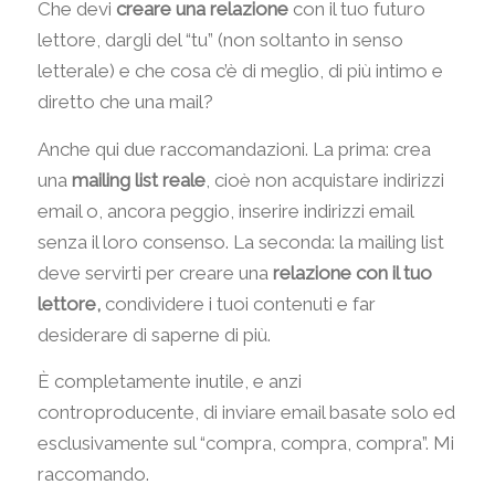
Che devi
creare una relazione
con il tuo futuro
lettore, dargli del “tu” (non soltanto in senso
letterale) e che cosa c’è di meglio, di più intimo e
diretto che una mail?
Anche qui due raccomandazioni. La prima: crea
una
mailing list reale
, cioè non acquistare indirizzi
email o, ancora peggio, inserire indirizzi email
senza il loro consenso. La seconda: la mailing list
deve servirti per creare una
relazione con il tuo
lettore,
condividere i tuoi contenuti e far
desiderare di saperne di più.
È completamente inutile, e anzi
controproducente, di inviare email basate solo ed
esclusivamente sul “compra, compra, compra”. Mi
raccomando.