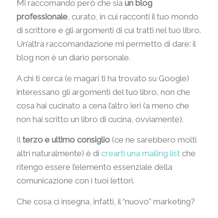
Mi raccomando però che sia
un blog
professionale
, curato, in cui racconti il tuo mondo
di scrittore e gli argomenti di cui tratti nel tuo libro.
Un’altra raccomandazione mi permetto di dare: il
blog non è un diario personale.
A chi ti cerca (e magari ti ha trovato su Google)
interessano gli argomenti del tuo libro, non che
cosa hai cucinato a cena l’altro ieri (a meno che
non hai scritto un libro di cucina, ovviamente).
Il
terzo e ultimo consiglio
(ce ne sarebbero molti
altri naturalmente) è di
crearti una mailing list
che
ritengo essere l’elemento essenziale della
comunicazione con i tuoi lettori.
Che cosa ci insegna, infatti, il “nuovo” marketing?