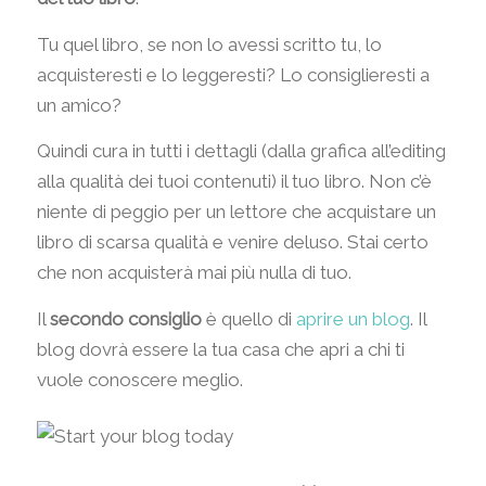
Tu quel libro, se non lo avessi scritto tu, lo
acquisteresti e lo leggeresti? Lo consiglieresti a
un amico?
Quindi cura in tutti i dettagli (dalla grafica all’editing
alla qualità dei tuoi contenuti) il tuo libro. Non c’è
niente di peggio per un lettore che acquistare un
libro di scarsa qualità e venire deluso. Stai certo
che non acquisterà mai più nulla di tuo.
Il
secondo consiglio
è quello di
aprire un blog
. Il
blog dovrà essere la tua casa che apri a chi ti
vuole conoscere meglio.