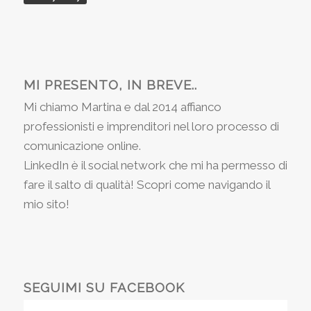
MI PRESENTO, IN BREVE..
Mi chiamo Martina e dal 2014 affianco
professionisti e imprenditori nel loro processo di
comunicazione online.
LinkedIn è il social network che mi ha permesso di
fare il salto di qualità! Scopri come navigando il
mio sito!
SEGUIMI SU FACEBOOK