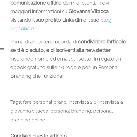
comunicazione offline
dei miei clienti. Trovi
maggiori informazioni su
Giovanna Vitacca
visitando
il suo profilo LinkedIn
o il suo
blog
personale
.
Prima di andartene ricorda di
condividere l’articolo
se ti è piaciuto, e di iscriverti alla newsletter
inserendo nome ed email qui sotto. In regalo un
ebook gratuito sulle 10 regole per un Personal
Branding che funziona!
Tags:
fare personal brand
,
intervista 2.0
,
intervista a
giovanna vitacca
,
personal branding
,
personal
branding online
Condividi questo articolo