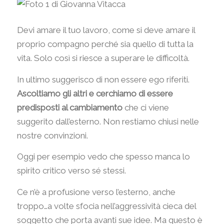
Devi amare il tuo lavoro, come si deve amare il
proprio compagno perché sia quello di tutta la
vita. Solo così si riesce a superare le difficoltà.
In ultimo suggerisco di non essere ego riferiti.
Ascoltiamo gli altri e cerchiamo di essere
predisposti al cambiamento
che ci viene
suggerito dall’esterno. Non restiamo chiusi nelle
nostre convinzioni.
Oggi per esempio vedo che spesso manca lo
spirito critico verso sé stessi.
Ce n’è a profusione verso l’esterno, anche
troppo…a volte sfocia nell’aggressività cieca del
soggetto che porta avanti sue idee. Ma questo è