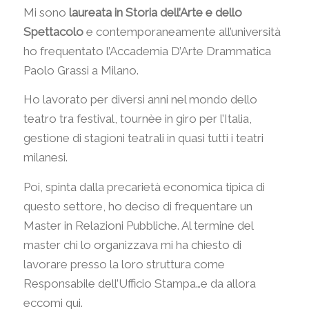
Mi sono
laureata in Storia dell’Arte e dello
Spettacolo
e contemporaneamente all’università
ho frequentato l’Accademia D’Arte Drammatica
Paolo Grassi a Milano.
Ho lavorato per diversi anni nel mondo dello
teatro tra festival, tournèe in giro per l’Italia,
gestione di stagioni teatrali in quasi tutti i teatri
milanesi.
Poi, spinta dalla precarietà economica tipica di
questo settore, ho deciso di frequentare un
Master in Relazioni Pubbliche. Al termine del
master chi lo organizzava mi ha chiesto di
lavorare presso la loro struttura come
Responsabile dell’Ufficio Stampa…e da allora
eccomi qui.