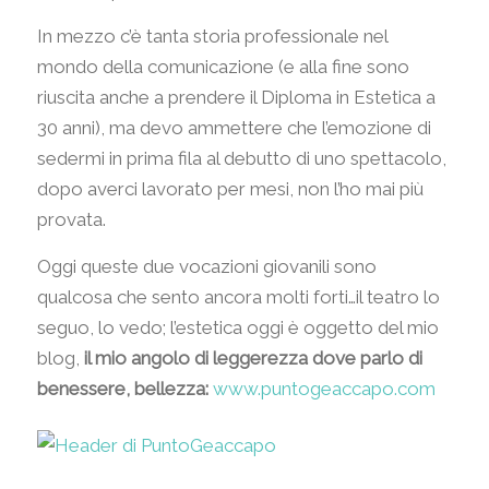
In mezzo c’è tanta storia professionale nel
mondo della comunicazione (e alla fine sono
riuscita anche a prendere il Diploma in Estetica a
30 anni), ma devo ammettere che l’emozione di
sedermi in prima fila al debutto di uno spettacolo,
dopo averci lavorato per mesi, non l’ho mai più
provata.
Oggi queste due vocazioni giovanili sono
qualcosa che sento ancora molti forti…il teatro lo
seguo, lo vedo; l’estetica oggi è oggetto del mio
blog,
il mio angolo di leggerezza dove parlo di
benessere, bellezza:
www.puntogeaccapo.com