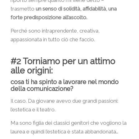
riporto sempre quanto mi viene detto –
trasmetto
un senso di solidità, affidabilità, una
forte predisposizione all’ascolto.
Perché sono intraprendente, creativa,
appassionata in tutto ciò che faccio.
#2 Torniamo per un attimo
alle origini:
cosa ti ha spinto a lavorare nel mondo
della comunicazione?
Il caso. Da giovane avevo due grandi passioni:
l’estetica e il teatro.
Ma sono figlia dei classici genitori che vogliono la
laurea e quindi l’estetica è stata abbandonata…