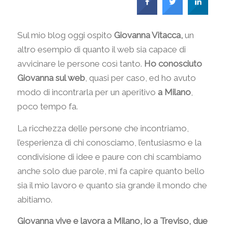
Sul mio blog oggi ospito
Giovanna Vitacca,
un
altro esempio di quanto il web sia capace di
avvicinare le persone così tanto.
Ho conosciuto
Giovanna sul web
, quasi per caso, ed ho avuto
modo di incontrarla per un aperitivo
a Milano
,
poco tempo fa.
La ricchezza delle persone che incontriamo,
l’esperienza di chi conosciamo, l’entusiasmo e la
condivisione di idee e paure con chi scambiamo
anche solo due parole, mi fa capire quanto bello
sia il mio lavoro e quanto sia grande il mondo che
abitiamo.
Giovanna vive e lavora a Milano, io a Treviso, due