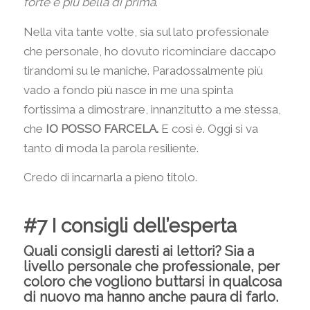
forte e più bella di prima
.
Nella vita tante volte, sia sul lato professionale
che personale, ho dovuto ricominciare daccapo
tirandomi su le maniche. Paradossalmente più
vado a fondo più nasce in me una spinta
fortissima a dimostrare, innanzitutto a me stessa,
che
IO POSSO FARCELA.
E così è. Oggi si va
tanto di moda la parola resiliente.
Credo di incarnarla a pieno titolo.
#7 I consigli dell’esperta
Quali consigli daresti ai lettori? Sia a
livello personale che professionale, per
coloro che vogliono buttarsi in qualcosa
di nuovo ma hanno anche paura di farlo.