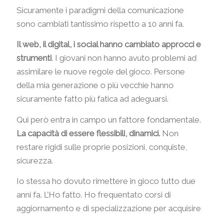
Sicuramente i paradigmi della comunicazione
sono cambiati tantissimo rispetto a 10 anni fa.
Il web, il digital, i social hanno cambiato approcci e
strumenti
. I giovani non hanno avuto problemi ad
assimilare le nuove regole del gioco. Persone
della mia generazione o più vecchie hanno
sicuramente fatto più fatica ad adeguarsi.
Qui però entra in campo un fattore fondamentale.
La capacità di essere flessibili, dinamici.
Non
restare rigidi sulle proprie posizioni, conquiste,
sicurezza.
Io stessa ho dovuto rimettere in gioco tutto due
anni fa. L’Ho fatto. Ho frequentato corsi di
aggiornamento e di specializzazione per acquisire