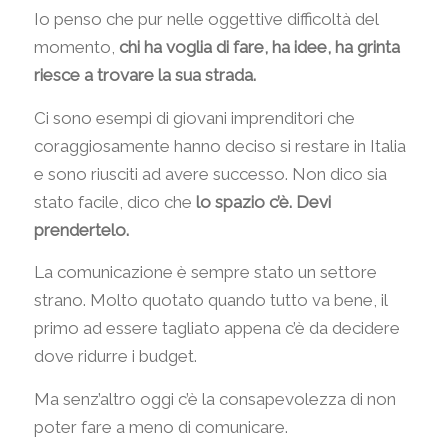
Io penso che pur nelle oggettive difficoltà del
momento,
chi ha voglia di fare, ha idee, ha grinta
riesce a trovare la sua strada.
Ci sono esempi di giovani imprenditori che
coraggiosamente hanno deciso si restare in Italia
e sono riusciti ad avere successo. Non dico sia
stato facile, dico che
lo spazio c’è. Devi
prendertelo.
La comunicazione è sempre stato un settore
strano. Molto quotato quando tutto va bene, il
primo ad essere tagliato appena c’è da decidere
dove ridurre i budget.
Ma senz’altro oggi c’è la consapevolezza di non
poter fare a meno di comunicare.