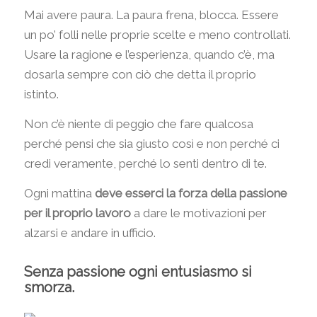
Mai avere paura. La paura frena, blocca. Essere
un po’ folli nelle proprie scelte e meno controllati.
Usare la ragione e l’esperienza, quando c’è, ma
dosarla sempre con ciò che detta il proprio
istinto.
Non c’è niente di peggio che fare qualcosa
perché pensi che sia giusto così e non perché ci
credi veramente, perché lo senti dentro di te.
Ogni mattina
deve esserci la forza della passione
per il proprio lavoro
a dare le motivazioni per
alzarsi e andare in ufficio.
Senza passione ogni entusiasmo si
smorza.