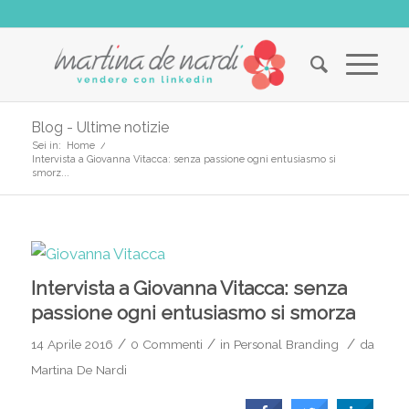
Blog - Ultime notizie
Sei in:
Home
/
Intervista a Giovanna Vitacca: senza passione ogni entusiasmo si
smorz...
Intervista a Giovanna Vitacca: senza
passione ogni entusiasmo si smorza
/
/
/
14 Aprile 2016
0 Commenti
in
Personal Branding
da
Martina De Nardi