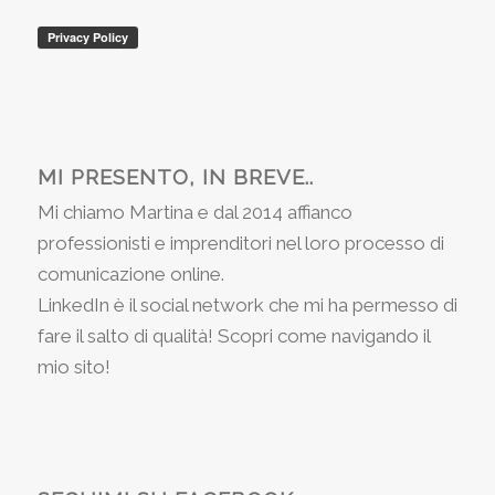
MI PRESENTO, IN BREVE..
Mi chiamo Martina e dal 2014 affianco
professionisti e imprenditori nel loro processo di
comunicazione online.
LinkedIn è il social network che mi ha permesso di
fare il salto di qualità! Scopri come navigando il
mio sito!