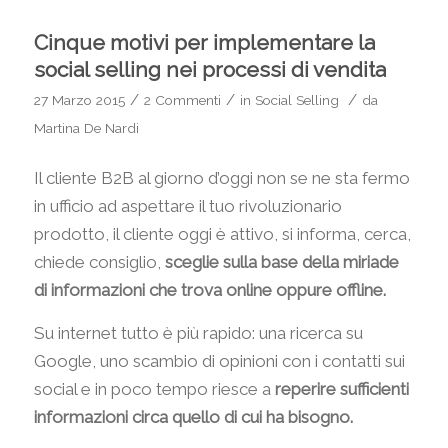
Cinque motivi per implementare la
social selling nei processi di vendita
/
/
/
27 Marzo 2015
2 Commenti
in
Social Selling
da
Martina De Nardi
Il cliente B2B al giorno d’oggi non se ne sta fermo
in ufficio ad aspettare il tuo rivoluzionario
prodotto, il cliente oggi è attivo, si informa, cerca,
chiede consiglio,
sceglie sulla base della miriade
di informazioni che trova online oppure offline.
Su internet tutto è più rapido: una ricerca su
Google, uno scambio di opinioni con i contatti sui
social e in poco tempo riesce a
reperire sufficienti
informazioni circa quello di cui ha bisogno.