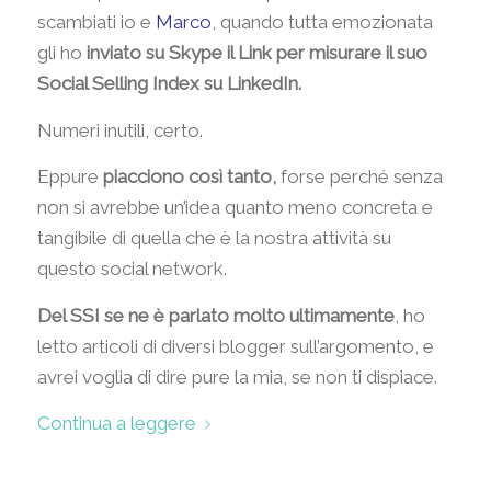
scambiati io e
Marco
, quando tutta emozionata
gli ho
inviato su Skype il Link per misurare il suo
Social Selling Index su LinkedIn.
Numeri inutili, certo.
Eppure
piacciono così tanto,
forse perché senza
non si avrebbe un’idea quanto meno concreta e
tangibile di quella che è la nostra attività su
questo social network.
Del SSI se ne è parlato molto ultimamente
, ho
letto articoli di diversi blogger sull’argomento, e
avrei voglia di dire pure la mia, se non ti dispiace.
Continua a leggere