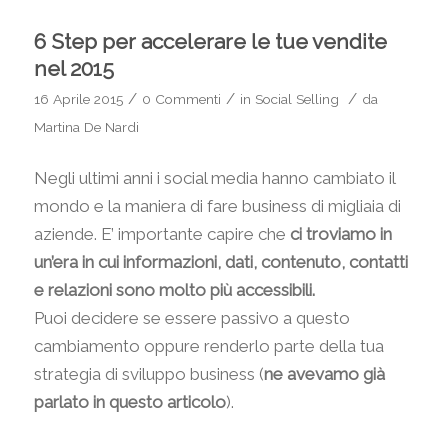
6 Step per accelerare le tue vendite
nel 2015
/
/
/
16 Aprile 2015
0 Commenti
in
Social Selling
da
Martina De Nardi
Negli ultimi anni i social media hanno cambiato il
mondo e la maniera di fare business di migliaia di
aziende. E’ importante capire che
ci troviamo in
un’era in cui informazioni, dati, contenuto, contatti
e relazioni sono molto più accessibili.
Puoi decidere se essere passivo a questo
cambiamento oppure renderlo parte della tua
strategia di sviluppo business (
ne avevamo già
parlato in questo articolo
).