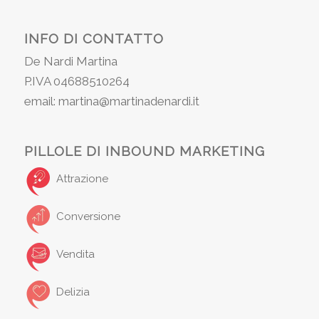
INFO DI CONTATTO
De Nardi Martina
P.IVA 04688510264
email: martina@martinadenardi.it
PILLOLE DI INBOUND MARKETING
Attrazione
Conversione
Vendita
Delizia