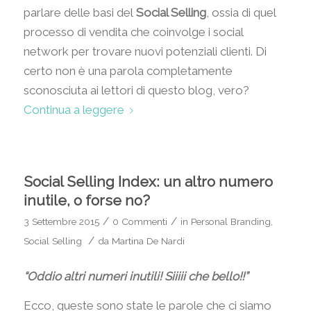
parlare delle basi del
Social Selling
, ossia di quel
processo di vendita che coinvolge i social
network per trovare nuovi potenziali clienti. Di
certo non è una parola completamente
sconosciuta ai lettori di questo blog, vero?
Continua a leggere
Social Selling Index: un altro numero
inutile, o forse no?
/
/
3 Settembre 2015
0 Commenti
in
Personal Branding
,
/
Social Selling
da
Martina De Nardi
“Oddio altri numeri inutili! Siiiii che bello!!”
Ecco, queste sono state le parole che ci siamo