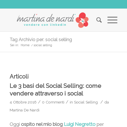
Tag Archivio per: social selling
Sei in:
Home
/
social selling
Articoli
Le 3 basi del Social Selling: come
vendere attraverso i social
/
/
/
4 Ottobre 2016
0 Commenti
in
Social Selling
da
Martina De Nardi
Oggi
ospito nel mio blog
Luigi Negretto
per