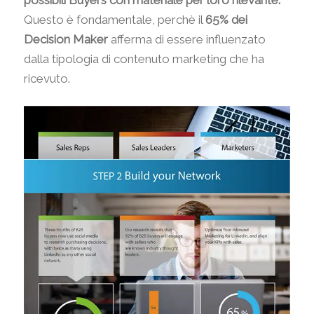
possibili Buyers con materiale per loro rilevante.
Questo è fondamentale, perchè il
65% dei
Decision Maker
afferma di essere influenzato
dalla tipologia di contenuto marketing che ha
ricevuto.