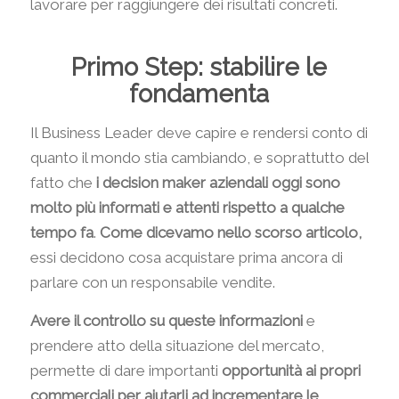
lavorare per raggiungere dei risultati concreti.
Primo Step: stabilire le
fondamenta
Il Business Leader deve capire e rendersi conto di
quanto il mondo stia cambiando, e soprattutto del
fatto che
i decision maker aziendali oggi sono
molto più informati e attenti rispetto a qualche
tempo fa
.
Come dicevamo nello scorso articolo,
essi decidono cosa acquistare prima ancora di
parlare con un responsabile vendite.
Avere il controllo su queste informazioni
e
prendere atto della situazione del mercato,
permette di dare importanti
opportunità ai propri
commerciali per aiutarli ad incrementare le