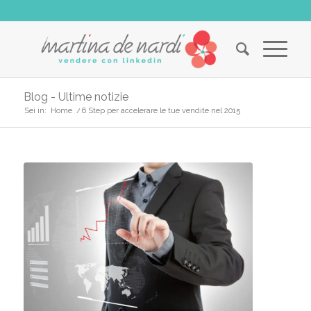
Blog - Ultime notizie
Sei in:
Home
/
6 Step per accelerare le tue vendite nel 2015