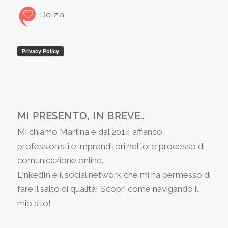
Delizia
MI PRESENTO, IN BREVE..
Mi chiamo Martina e dal 2014 affianco
professionisti e imprenditori nel loro processo di
comunicazione online.
LinkedIn è il social network che mi ha permesso di
fare il salto di qualità! Scopri come navigando il
mio sito!