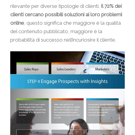
rilevante per diverse tipologie di clienti.
Il 72% dei
clienti cercano possibili soluzioni ai loro problemi
online
, questo significa che maggiore è la qualità
del contenuto pubblicato, maggiore è la
probabilità di successo nell’incuriosire il cliente.