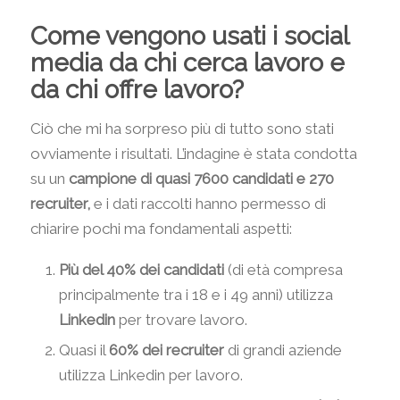
Come vengono usati i social
media da chi cerca lavoro e
da chi offre lavoro?
Ciò che mi ha sorpreso più di tutto sono stati
ovviamente i risultati. L’indagine è stata condotta
su un
campione di quasi 7600 candidati e 270
recruiter,
e i dati raccolti hanno permesso di
chiarire pochi ma fondamentali aspetti:
Più del 40% dei candidati
(di età compresa
principalmente tra i 18 e i 49 anni) utilizza
Linkedin
per trovare lavoro.
Quasi il
60% dei recruiter
di grandi aziende
utilizza Linkedin per lavoro.