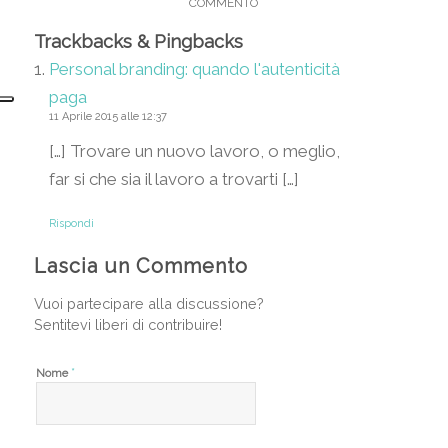
COMMENTO
Trackbacks & Pingbacks
Personal branding: quando l'autenticità
paga
11 Aprile 2015 alle 12:37
[…] Trovare un nuovo lavoro, o meglio,
far si che sia il lavoro a trovarti […]
Rispondi
Lascia un Commento
Vuoi partecipare alla discussione?
Sentitevi liberi di contribuire!
*
Nome