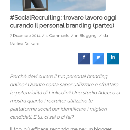
#SocialRecruiting: trovare lavoro oggi
curando il personal branding (parte1)
/
/
/
7 Dicembre 2014
1 Commento
in
Blogging
da
Martina De Nardi
Perché devi curare il tuo personal branding
online? Quanto conta saper utilizzare e sfruttare
le potenzialità di Linkedin? Uno studio Adecco ci
mostra quanto i recruiter utilizzino le
piattaforme social per identificare i migliori
candidati. E tu, ci sei o ci fai?
Il tool più efficace secondo me per un blogger