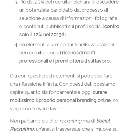
Più del 25% dei recruiter dichiara di
escludere
un potenziale candidato dal processo di
selezione a causa di informazioni, fotografie
e contenuti pubblicati sui profili social (
contro
solo il 12% nel 2013!!
).
Gli elementi più importanti nelle valutazioni
dei recruiter sono
i riconoscimenti
professionali e i premi ottenuti sul lavoro.
Già con questi pochi elementi si potrebbe fare
una riflessione infinita. Con questi dati possiamo
capire quanto sia fondamentale oggi
curare
moltissimo il proprio personal branding online
, se
vogliamo trovare lavoro.
Non parliamo più di
e-recruiting
ma di
Social
Recruiting,
un’analisi trasversale che si muove su