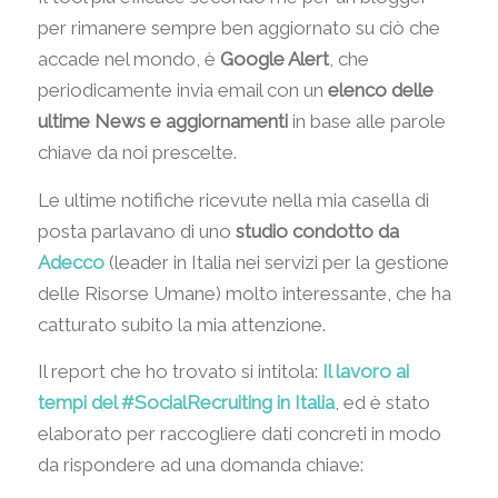
per rimanere sempre ben aggiornato su ciò che
accade nel mondo, è
Google Alert
, che
periodicamente invia email con un
elenco delle
ultime News e aggiornamenti
in base alle parole
chiave da noi prescelte.
Le ultime notifiche ricevute nella mia casella di
posta parlavano di uno
studio condotto da
Adecco
(leader in Italia nei servizi per la gestione
delle Risorse Umane) molto interessante, che ha
catturato subito la mia attenzione.
Il report che ho trovato si intitola:
Il lavoro ai
tempi del #SocialRecruiting in Italia
, ed è stato
elaborato per raccogliere dati concreti in modo
da rispondere ad una domanda chiave: