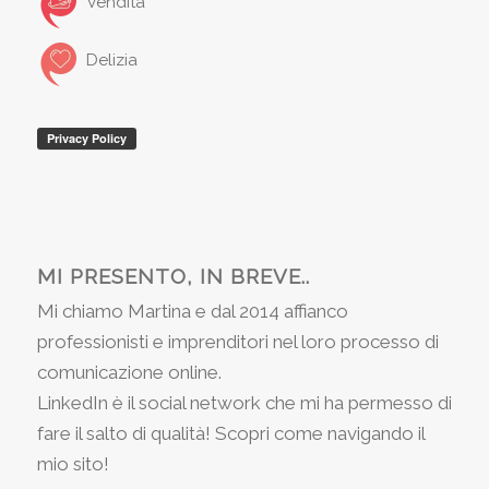
Vendita
Delizia
MI PRESENTO, IN BREVE..
Mi chiamo Martina e dal 2014 affianco
professionisti e imprenditori nel loro processo di
comunicazione online.
LinkedIn è il social network che mi ha permesso di
fare il salto di qualità! Scopri come navigando il
mio sito!