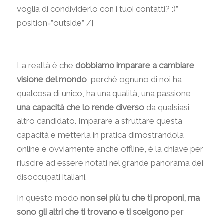
voglia di condividerlo con i tuoi contatti? :)”
position=”outside” /]
La realtà è che
dobbiamo imparare a cambiare
visione del mondo
, perchè ognuno di noi ha
qualcosa di unico, ha una qualità, una passione,
una capacità che lo rende diverso
da qualsiasi
altro candidato. Imparare a sfruttare questa
capacità e metterla in pratica dimostrandola
online e ovviamente anche offline, è la chiave per
riuscire ad essere notati nel grande panorama dei
disoccupati italiani.
In questo modo
non sei più tu che ti proponi, ma
sono gli altri che ti trovano e ti scelgono
per