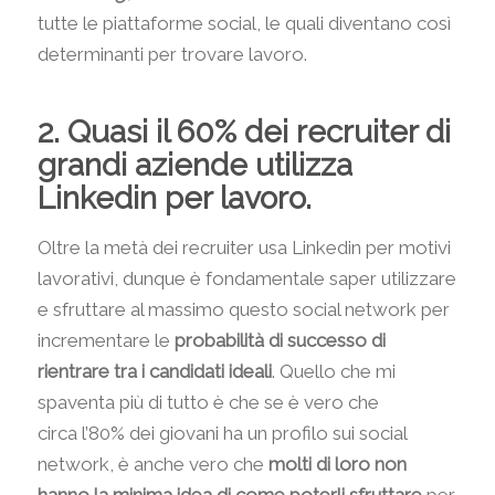
tutte le piattaforme social, le quali diventano così
determinanti per trovare lavoro.
2. Quasi il 60% dei recruiter di
grandi aziende utilizza
Linkedin per lavoro.
Oltre la metà dei recruiter usa Linkedin per motivi
lavorativi, dunque è fondamentale saper utilizzare
e sfruttare al massimo questo social network per
incrementare le
probabilità di successo di
rientrare tra i candidati ideali
. Quello che mi
spaventa più di tutto è che se è vero che
circa l’80% dei giovani ha un profilo sui social
network, è anche vero che
molti di loro non
hanno la minima idea di come poterli sfruttare
per