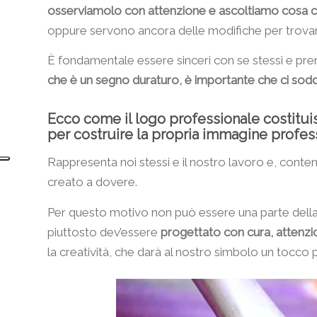
osserviamolo con attenzione e ascoltiamo cosa ci 
oppure servono ancora delle modifiche per trovar
È fondamentale essere sinceri con se stessi e pren
che è un segno duraturo, è importante che ci soddis
Ecco come il logo professionale costitui
per costruire la propria immagine profes
Rappresenta noi stessi e il nostro lavoro e, con
creato a dovere.
Per questo motivo non può essere una parte della
piuttosto dev’essere
progettato con cura, attenzion
la creatività, che darà al nostro simbolo un tocco p