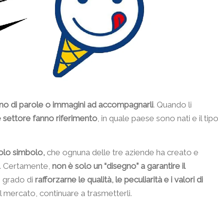
no di parole o immagini ad accompagnarli
. Quando li
 settore fanno riferimento
, in quale paese sono nati e il tip
olo simbolo,
che ognuna delle tre aziende ha creato e
le. Certamente,
non è solo un “disegno” a garantire il
n grado di
rafforzarne le qualità, le peculiarità e i valori di
 mercato, continuare a trasmetterli.