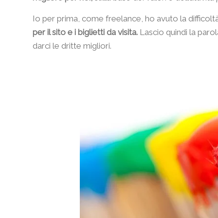
Io per prima, come freelance, ho avuto la difficolt
per il sito e i biglietti da visita.
Lascio quindi la paro
darci le dritte migliori.