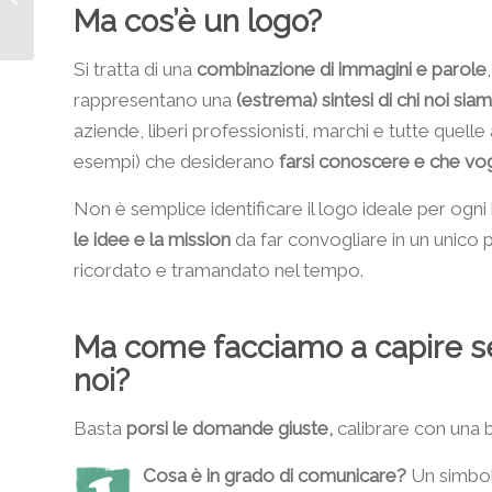
Ma cos’è un logo?
Tag
Si tratta di una
combinazione di immagini e parole
rappresentano una
(estrema) sintesi di chi noi si
aziende, liberi professionisti, marchi e tutte quelle
esempi) che desiderano
farsi conoscere e che vog
Non è semplice identificare il logo ideale per ogni
le idee e la mission
da far convogliare in un unico
ricordato e tramandato nel tempo.
Ma come facciamo a capire se 
noi?
Basta
porsi le domande giuste,
calibrare con una bu
Cosa è in grado di comunicare?
Un simbol