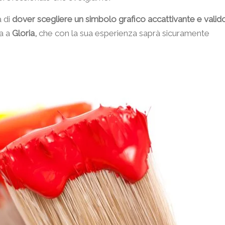
à di
dover scegliere un simbolo grafico accattivante e valid
la a
Gloria,
che con la sua esperienza saprà sicuramente