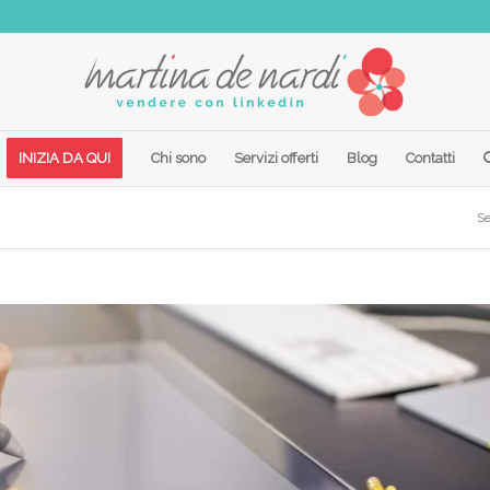
INIZIA DA QUI
Chi sono
Servizi offerti
Blog
Contatti
Se