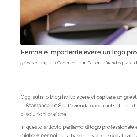
Perché è importante avere un logo pr
/
/
/
5 Agosto 2015
0 Commenti
in
Personal Branding
da
Oggi sul mio blog ho il piacere di
ospitare un guest 
di
Stampasprint S.r.l
.
L’azienda opera nel settore de
di soluzioni grafiche.
In questo articolo
parliamo di logo professionale e
migliore per noi,
sulla base dei valori e dell’attivi