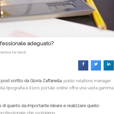
ofessionale adeguato?
Martina De Nardi
post scritto da Gloria Zaffanella,
public relations manager
lla tipografia e il loro portale online offre una vasta gamma
 di quanto sia importante ideare e realizzare quello
tà professionale che svolgiamo.