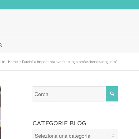
i in:
Home
/
Perché è importante avere un logo professionale adeguato?
CATEGORIE BLOG