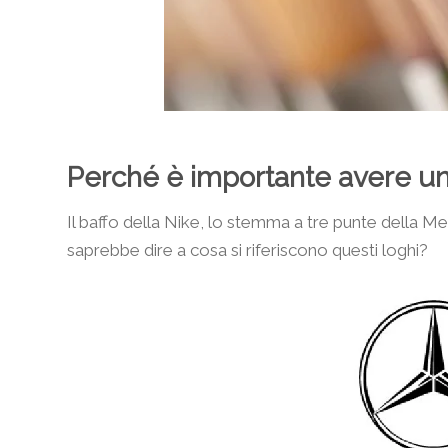
Perché è importante avere un
Il baffo della Nike, lo stemma a tre punte della M
saprebbe dire a cosa si riferiscono questi loghi?