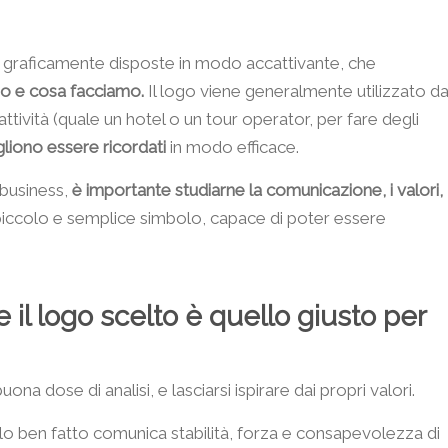
, graficamente disposte in modo accattivante, che
amo e cosa facciamo.
Il logo viene generalmente utilizzato d
 attività (quale un hotel o un tour operator, per fare degli
liono essere ricordati
in modo efficace.
 business,
è importante studiarne la comunicazione, i valori,
 piccolo e semplice simbolo, capace di poter essere
il logo scelto è quello giusto per
ona dose di analisi, e lasciarsi ispirare dai propri valori.
o ben fatto comunica stabilità, forza e consapevolezza di